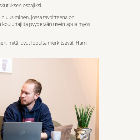
skutuksen osaajiksi.
un uusiminen, jossa tavoitteena on
kouluttajilta pyydetään usein apua myös
, mitä luvut lopulta merkitsevät, Harri