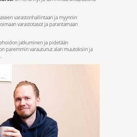
aseen varastonhallintaan ja myynnin
imoimaan varastotasot ja parantamaan
äkehoidon jatkuminen ja pidetään
 on paremmin varautunut alan muutoksiin ja
.