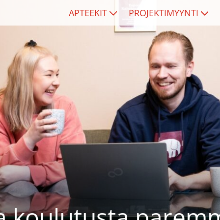
APTEEKIT
PROJEKTIMYYNTI
ta koulutusta parem