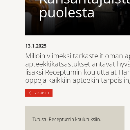
puolesta
13.1.2025
Milloin viimeksi tarkastelit oman 
apteekkikatsastukset antavat hyvä
lisäksi Receptumin kouluttajat Har
oppeja kaikkiin apteekin tarpeisii
Takaisin
Tutustu Receptumin koulutuksiin.