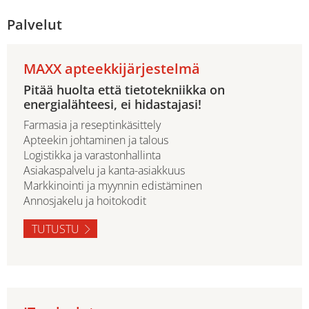
Palvelut
MAXX apteekkijärjestelmä
Pitää huolta että tietotekniikka on
energialähteesi, ei hidastajasi!
Farmasia ja reseptinkäsittely
Apteekin johtaminen ja talous
Logistikka ja varastonhallinta
Asiakaspalvelu ja kanta-asiakkuus
Markkinointi ja myynnin edistäminen
Annosjakelu ja hoitokodit
TUTUSTU