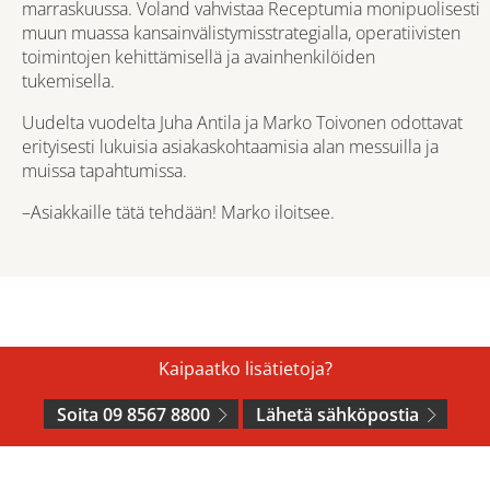
marraskuussa. Voland vahvistaa Receptumia monipuolisesti
muun muassa kansainvälistymisstrategialla, operatiivisten
toimintojen kehittämisellä ja avainhenkilöiden
tukemisella.
Uudelta vuodelta Juha Antila ja Marko Toivonen odottavat
erityisesti lukuisia asiakaskohtaamisia alan messuilla ja
muissa tapahtumissa.
–Asiakkaille tätä tehdään! Marko iloitsee.
Kaipaatko lisätietoja?
Soita 09 8567 8800
Lähetä sähköpostia