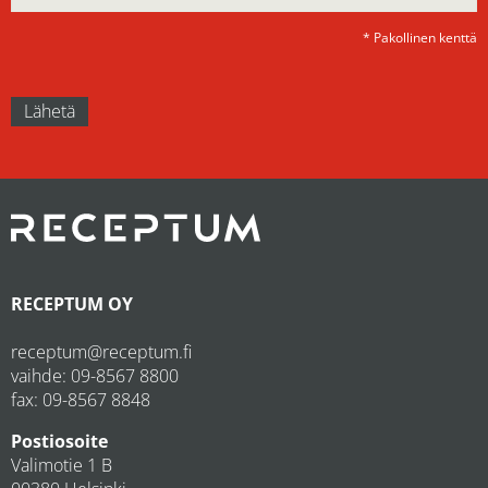
* Pakollinen kenttä
RECEPTUM OY
receptum@receptum.fi
vaihde:
09-8567 8800
fax: 09-8567 8848
Postiosoite
Valimotie 1 B