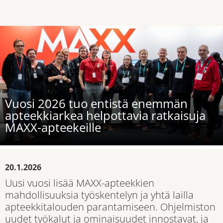
Vuosi 2026 tuo entistä enemmän
apteekkiarkea helpottavia ratkaisuja
MAXX-apteekeille
20.1.2026
Uusi vuosi lisää MAXX-apteekkien
mahdollisuuksia työskentelyn ja yhtä lailla
apteekkitalouden parantamiseen. Ohjelmiston
uudet työkalut ja ominaisuudet innostavat, ja