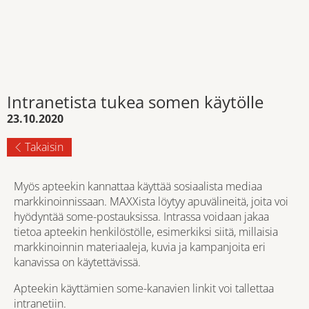
Intranetista tukea somen käytölle
23.10.2020
Takaisin
Myös apteekin kannattaa käyttää sosiaalista mediaa
markkinoinnissaan. MAXXista löytyy apuvälineitä, joita voi
hyödyntää some-postauksissa. Intrassa voidaan jakaa
tietoa apteekin henkilöstölle, esimerkiksi siitä, millaisia
markkinoinnin materiaaleja, kuvia ja kampanjoita eri
kanavissa on käytettävissä.
Apteekin käyttämien some-kanavien linkit voi tallettaa
intranetiin.