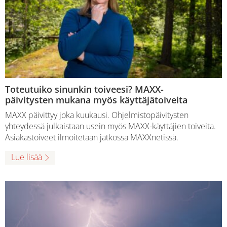
Toteutuiko sinunkin toiveesi? MAXX-
päivitysten mukana myös käyttäjätoiveita
MAXX päivittyy joka kuukausi. Ohjelmistopäivitysten
yhteydessä julkaistaan usein myös MAXX-käyttäjien toiveita.
Asiakastoiveet ilmoitetaan jatkossa MAXXnetissä.
Lue lisää