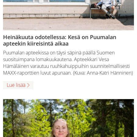
Heinäkuuta odotellessa: Kesä on Puumalan
apteekin kiireisintä aikaa
Puumalan apteekissa on täysi säpinä päällä Suomen
suosituimpana lomakuukautena. Apteekkari Vesa
Hämäläinen varautuu ruuhkahuippuihin suunnitelmallisesti
MAXX-raporttien luvut apunaan. (Kuva: Anna-Katri Hänninen)
Lue lisää