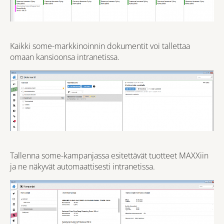
Kaikki some-markkinoinnin dokumentit voi tallettaa
omaan kansioonsa intranetissa.
Tallenna some-kampanjassa esitettävät tuotteet MAXXiin
ja ne näkyvät automaattisesti intranetissa.