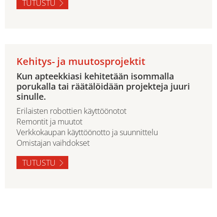
TUTUSTU
Kehitys- ja muutosprojektit
Kun apteekkiasi kehitetään isommalla
porukalla tai räätälöidään projekteja juuri
sinulle.
Erilaisten robottien käyttöönotot
Remontit ja muutot
Verkkokaupan käyttöönotto ja suunnittelu
Omistajan vaihdokset
TUTUSTU