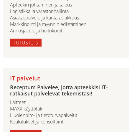
Apteekin johtaminen ja talous
Logistikka ja varastonhallinta
Asiakaspalvelu ja kanta-asiakkuus
Markkinointi ja myynnin edistäminen
Annosjakelu ja hoitokodit
TUTUSTU
IT-palvelut
Receptum Palvelee, jotta apteekkisi IT-
ratkaisut palvelevat tekemistäsi!
Laitteet
MAXX käyttötuki
Huolenpito- ja tietoturvapalvelut
Koulutukset ja konsultointi