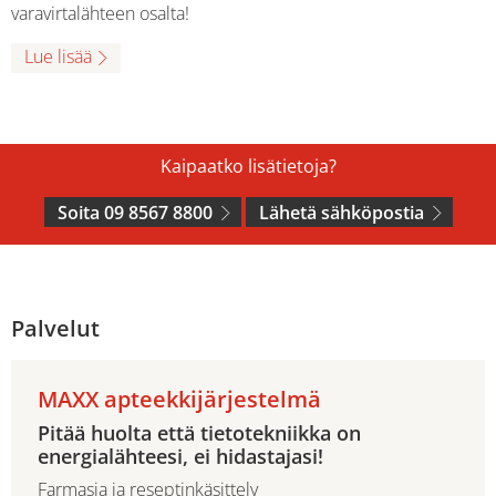
varavirtalähteen osalta!
Lue lisää
Kaipaatko lisätietoja?
Soita 09 8567 8800
Lähetä sähköpostia
Palvelut
MAXX apteekkijärjestelmä
Pitää huolta että tietotekniikka on
energialähteesi, ei hidastajasi!
Farmasia ja reseptinkäsittely