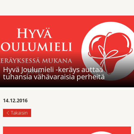
Hyvä Joulumieli -keräys auttaa
tuhansia vähävaraisia perheitä
14.12.2016
Takaisin