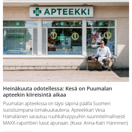
Heinäkuuta odotellessa: Kesä on Puumalan
apteekin kiireisintä aikaa
Puumalan apteekissa on täysi säpinä päällä Suomen
suosituimpana lomakuukautena. Apteekkari Vesa
Hämäläinen varautuu ruuhkahuippuihin suunnitelmallisesti
MAXX-raporttien luvut apunaan. (Kuva: Anna-Katri Hänninen)