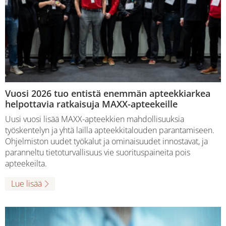
Vuosi 2026 tuo entistä enemmän apteekkiarkea
helpottavia ratkaisuja MAXX-apteekeille
Uusi vuosi lisää MAXX-apteekkien mahdollisuuksia
työskentelyn ja yhtä lailla apteekkitalouden parantamiseen.
Ohjelmiston uudet työkalut ja ominaisuudet innostavat, ja
paranneltu tietoturvallisuus vie suorituspaineita pois
apteekeilta.
Lue lisää