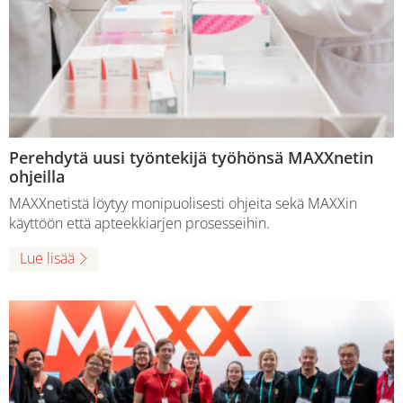
Perehdytä uusi työntekijä työhönsä MAXXnetin
ohjeilla
MAXXnetistä löytyy monipuolisesti ohjeita sekä MAXXin
käyttöön että apteekkiarjen prosesseihin.
Lue lisää