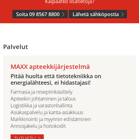
Kaipaatko lisätietoja?
Soita 09 8567 8800
Lähetä sähköpostia
Palvelut
MAXX apteekkijärjestelmä
Pitää huolta että tietotekniikka on
energialähteesi, ei hidastajasi!
Farmasia ja reseptinkäsittely
Apteekin johtaminen ja talous
Logistikka ja varastonhallinta
Asiakaspalvelu ja kanta-asiakkuus
Markkinointi ja myynnin edistäminen
Annosjakelu ja hoitokodit
TUTUSTU