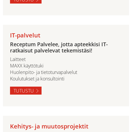
IT-palvelut
Receptum Palvelee, jotta apteekkisi IT-
ratkaisut palvelevat tekemistäsi!
Laitteet
MAXX käyttötuki
Huolenpito- ja tietoturvapalvelut
Koulutukset ja konsultointi
TUTUSTU
Kehitys- ja muutosprojektit