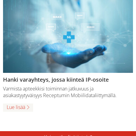
Hanki varayhteys, jossa kiinteä IP-osoite
Varmista apteekkisi toiminnan jatkuvuus ja
asiakastyytyväisyys Receptumin Mobiilidataliittymällä.
Lue lisää