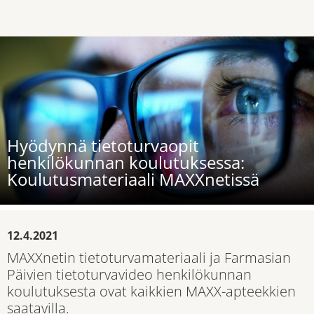
Hyödynnä tietoturvaopit
henkilökunnan koulutuksessa:
Koulutusmateriaali MAXXnetissä
12.4.2021
MAXXnetin tietoturvamateriaali ja Farmasian
Päivien tietoturvavideo henkilökunnan
koulutuksesta ovat kaikkien MAXX-apteekkien
saatavilla.