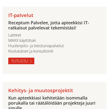
IT-palvelut
Receptum Palvelee, jotta apteekkisi IT-
ratkaisut palvelevat tekemistäsi!
Laitteet
MAXX käyttötuki
Huolenpito- ja tietoturvapalvelut
Koulutukset ja konsultointi
TUTUSTU
Kehitys- ja muutosprojektit
Kun apteekkiasi kehitetään isommalla
porukalla tai räätälöidään projekteja juuri
sinulle.