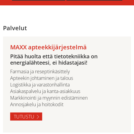
Palvelut
MAXX apteekkijärjestelmä
Pitää huolta että tietotekniikka on
energialähteesi, ei hidastajasi!
Farmasia ja reseptinkäsittely
Apteekin johtaminen ja talous
Logistikka ja varastonhallinta
Asiakaspalvelu ja kanta-asiakkuus
Markkinointi ja myynnin edistäminen
Annosjakelu ja hoitokodit
TUTUSTU