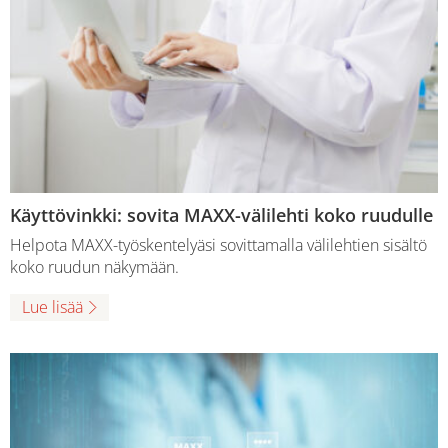
Käyttövinkki: sovita MAXX-välilehti koko ruudulle
Helpota MAXX-työskentelyäsi sovittamalla välilehtien sisältö
koko ruudun näkymään.
Lue lisää