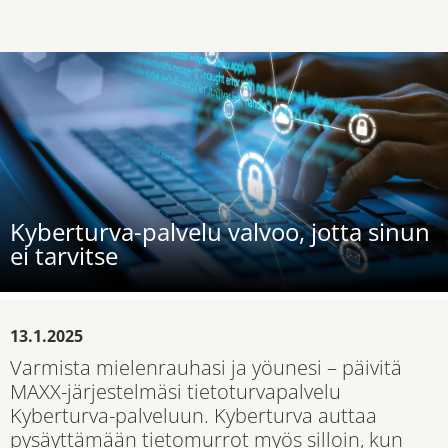
Kyberturva-palvelu valvoo, jotta sinun
ei tarvitse
13.1.2025
Varmista mielenrauhasi ja yöunesi – päivitä
MAXX-järjestelmäsi tietoturvapalvelu
Kyberturva-palveluun. Kyberturva auttaa
pysäyttämään tietomurrot myös silloin, kun