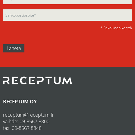
empty.
* Pakollinen kenttä
RECEPTUM OY
receptum@receptum.fi
vaihde:
09-8567 8800
fax: 09-8567 8848