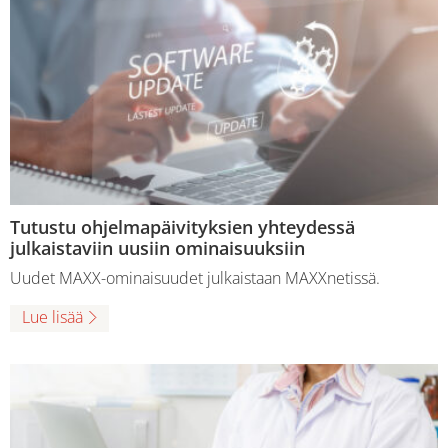
Tutustu ohjelmapäivityksien yhteydessä
julkaistaviin uusiin ominaisuuksiin
Uudet MAXX-ominaisuudet julkaistaan MAXXnetissä.
Lue lisää