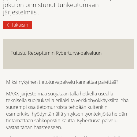
joku on onnistunut tunkeutumaan
järjestelmiisi.
Takaisin
Tutustu Receptumin Kyberturva-palveluun
Miksi nykyinen tietoturvapalvelu kannattaa päivittää?
MAXX-järjestelmää suojataan tällä hetkellä usealla
teknisellä suojauksella erilaisilta verkkohyökkäyksiltä. Yhä
suurempi osa tietomurroista tehdään kuitenkin
esimerkiksi hyödyntämällä yrityksen työntekijöitä heidän
tietämättään sähköpostin kautta. Kyberturva-palvelu
vastaa tähän haasteeseen.