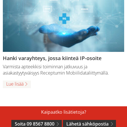
Hanki varayhteys, jossa kiinteä IP-osoite
Varmista apteekkisi toiminnan jatkuvuus ja
asiakastyytyväisyys Receptumin Mobiilidataliittymällä.
Lue lisää
Kaipaatko lisätietoja?
Soita 09 8567 8800
Lähetä sähköpostia