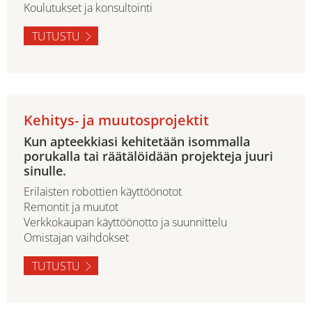
Koulutukset ja konsultointi
TUTUSTU
Kehitys- ja muutosprojektit
Kun apteekkiasi kehitetään isommalla
porukalla tai räätälöidään projekteja juuri
sinulle.
Erilaisten robottien käyttöönotot
Remontit ja muutot
Verkkokaupan käyttöönotto ja suunnittelu
Omistajan vaihdokset
TUTUSTU