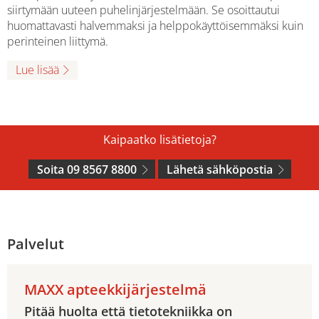
siirtymään uuteen puhelinjärjestelmään. Se osoittautui
huomattavasti halvemmaksi ja helppokäyttöisemmäksi kuin
perinteinen liittymä.
Lue lisää
Kaipaatko lisätietoja?
Soita 09 8567 8800
Lähetä sähköpostia
Palvelut
MAXX apteekkijärjestelmä
Pitää huolta että tietotekniikka on