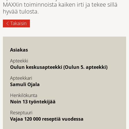
MAXXin toiminnoista kaiken irti ja tekee sillä
hyvää tulosta.
Takaisin
Asiakas
Apteekki
Oulun keskusapteekki (Oulun 5. apteekki)
Apteekkari
Samuli Ojala
Henkilökunta
Noin 13 työntekijää
Reseptuuri
Vajaa 120 000 reseptiä vuodessa