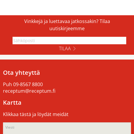
Vinkkejä ja luettavaa jatkossakin? Tilaa
uutiskirjeemme
TILAA
Ota yhteyttä
Puh
09-8567 8800
receptum@receptum.fi
Kartta
Klikkaa tästä ja löydät meidät