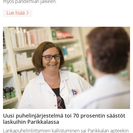
myös pandemian jälkeen.
Lue lisää
Uusi puhelinjärjestelmä toi 70 prosentin säästöt
laskuihin Parikkalassa
Lankapuhelinliittymien kallistuminen sai Parikkalan apteekin