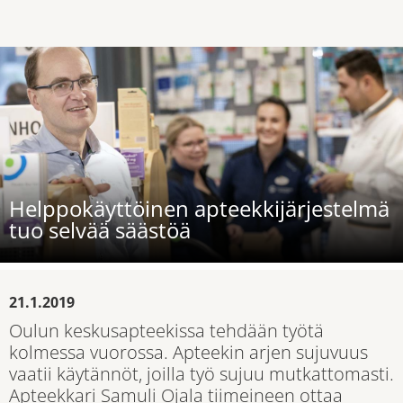
Helppokäyttöinen apteekkijärjestelmä
tuo selvää säästöä
21.1.2019
Oulun keskusapteekissa tehdään työtä
kolmessa vuorossa. Apteekin arjen sujuvuus
vaatii käytännöt, joilla työ sujuu mutkattomasti.
Apteekkari Samuli Ojala tiimeineen ottaa