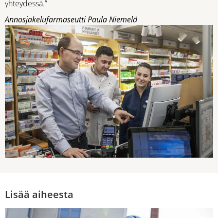
yhteydessä.”
Annosjakelufarmaseutti Paula Niemelä
Lisää aiheesta