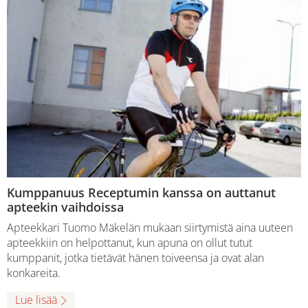
Kumppanuus Receptumin kanssa on auttanut
apteekin vaihdoissa
Apteekkari Tuomo Mäkelän mukaan siirtymistä aina uuteen
apteekkiin on helpottanut, kun apuna on ollut tutut
kumppanit, jotka tietävät hänen toiveensa ja ovat alan
konkareita.
Lue lisää