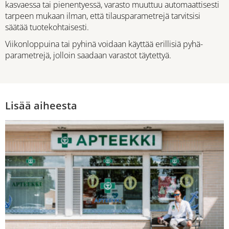
kasvaessa tai pienentyessä, varasto muuttuu automaattisesti
tarpeen mukaan ilman, että tilausparametrejä tarvitsisi
säätää tuotekohtaisesti.
Viikonloppuina tai pyhinä voidaan käyttää erillisiä pyhä-
parametrejä, jolloin saadaan varastot täytettyä.
Lisää aiheesta