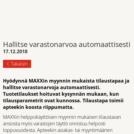
Hallitse varastonarvoa automaattisesti
17.12.2018
Takaisin
Hyödynnä MAXXin myynnin mukaista tilaustapaa ja
hallitse varastonarvoja automaattisesti.
Tuotetilaukset hoituvat kysynnän mukaan, kun
tilausparametrit ovat kunnossa. Tilaustapa toimii
apteekin koosta riippumatta.
MAXXin helppokäyttöisen myynnin mukaisen tilaustavan
ansiosta myös varastojen täyttö onnistuu helposti
loppuvuodesta. Apteekin asiakas- tai myyntimäärien