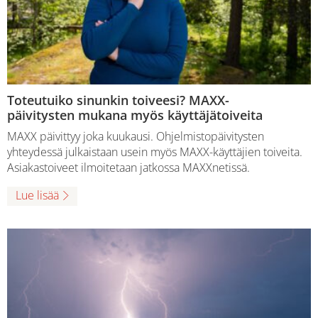
Toteutuiko sinunkin toiveesi? MAXX-
päivitysten mukana myös käyttäjätoiveita
MAXX päivittyy joka kuukausi. Ohjelmistopäivitysten
yhteydessä julkaistaan usein myös MAXX-käyttäjien toiveita.
Asiakastoiveet ilmoitetaan jatkossa MAXXnetissä.
Lue lisää