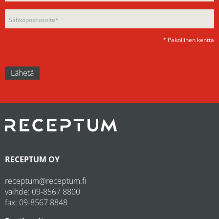
empty.
* Pakollinen kenttä
RECEPTUM OY
receptum@receptum.fi
vaihde:
09-8567 8800
fax: 09-8567 8848