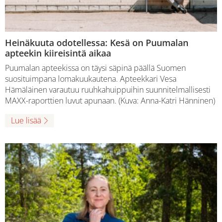
Heinäkuuta odotellessa: Kesä on Puumalan
apteekin kiireisintä aikaa
Puumalan apteekissa on täysi säpinä päällä Suomen
suosituimpana lomakuukautena. Apteekkari Vesa
Hämäläinen varautuu ruuhkahuippuihin suunnitelmallisesti
MAXX-raporttien luvut apunaan. (Kuva: Anna-Katri Hänninen)
Lue lisää