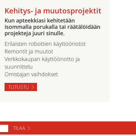
Kehitys- ja muutosprojektit
Kun apteekkiasi kehitetään
isommalla porukalla tai räätälöidään
projekteja juuri sinulle.
Erilaisten robottien käyttöönotot
Remontit ja muutot
Verkkokaupan käyttöönotto ja
suunnittelu
Omistajan vaihdokset
TUTUSTU
TILAA