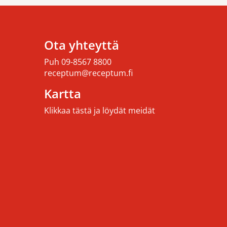
Ota yhteyttä
Puh
09-8567 8800
receptum@receptum.fi
Kartta
Klikkaa tästä ja löydät meidät