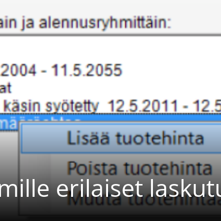
ille erilaiset laskut