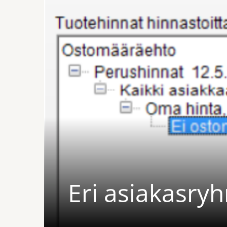
Eri asiakasryhm