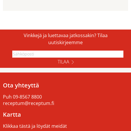
Vinkkejä ja luettavaa jatkossakin? Tilaa
uutiskirjeemme
TILAA
Ota yhteyttä
Puh
09-8567 8800
receptum@receptum.fi
Kartta
Klikkaa tästä ja löydät meidät