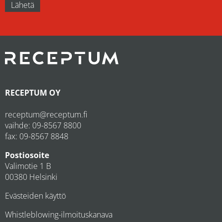
RECEPTUM OY
receptum@receptum.fi
vaihde:
09-8567 8800
fax: 09-8567 8848
Postiosoite
Valimotie 1 B
00380 Helsinki
Evästeiden käyttö
Whistleblowing-ilmoituskanava