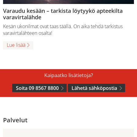
Varaudu kesään – tarkista löytyykö apteekilta
varavirtalähde
Kesän ukonilmat ovat taas täällä. On aika tehdä tarkistus
varavirtalähteen osalta!
Lue lisää
Kaipaatko lisätietoja?
Soita 09 8567 8800
Lähetä sähköpostia
Palvelut