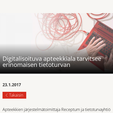
Digitalisoituva apteekkiala tarvitsee
erinomaisen tietoturvan
23.1.2017
Takaisin
Apteekkien järjestelmätoimittaja Receptum ja tietoturvayhtiö