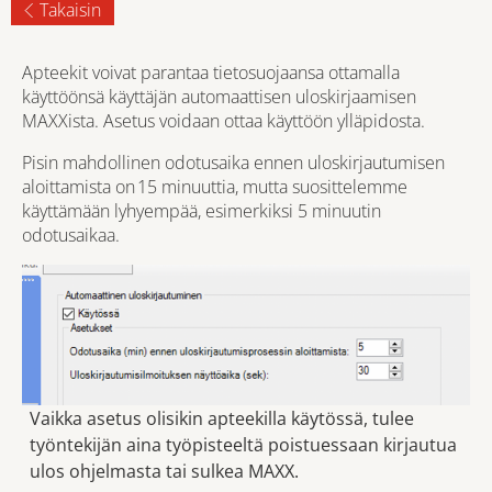
Takaisin
Apteekit voivat parantaa tietosuojaansa ottamalla
käyttöönsä käyttäjän automaattisen uloskirjaamisen
MAXXista. Asetus voidaan ottaa käyttöön ylläpidosta.
Pisin mahdollinen odotusaika ennen uloskirjautumisen
aloittamista on 15 minuuttia, mutta suosittelemme
käyttämään lyhyempää, esimerkiksi 5 minuutin
odotusaikaa.
Vaikka asetus olisikin apteekilla käytössä, tulee
työntekijän aina työpisteeltä poistuessaan kirjautua
ulos ohjelmasta tai sulkea MAXX.