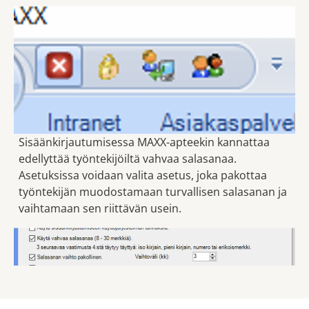
Sisäänkirjautumisessa MAXX-apteekin kannattaa
edellyttää työntekijöiltä vahvaa salasanaa.
Asetuksissa voidaan valita asetus, joka pakottaa
työntekijän muodostamaan turvallisen salasanan ja
vaihtamaan sen riittävän usein.