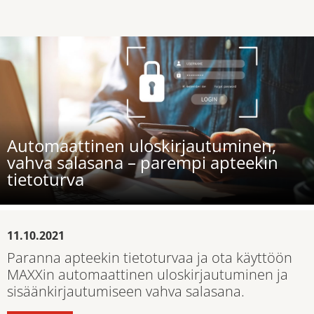
Automaattinen uloskirjautuminen,
vahva salasana – parempi apteekin
tietoturva
11.10.2021
Paranna apteekin tietoturvaa ja ota käyttöön
MAXXin automaattinen uloskirjautuminen ja
sisäänkirjautumiseen vahva salasana.