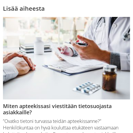
Lisää aiheesta
Miten apteekissasi viestitään tietosuojasta
asiakkaille?
”Ovatko tietoni turvassa teidän apteekissanne?”
Henkilökuntaa on hyvä kouluttaa etukäteen vastaamaan