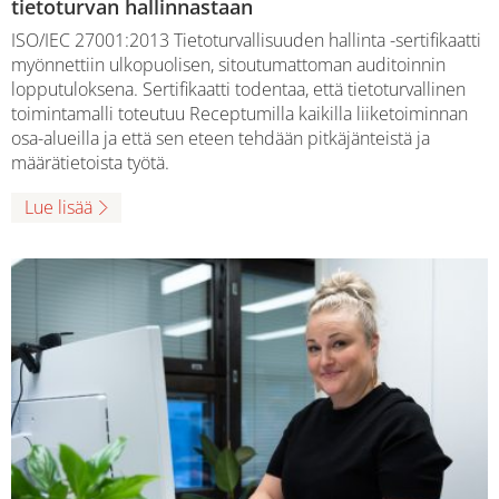
tietoturvan hallinnastaan
ISO/IEC 27001:2013 Tietoturvallisuuden hallinta -sertifikaatti
myönnettiin ulkopuolisen, sitoutumattoman auditoinnin
lopputuloksena. Sertifikaatti todentaa, että tietoturvallinen
toimintamalli toteutuu Receptumilla kaikilla liiketoiminnan
osa-alueilla ja että sen eteen tehdään pitkäjänteistä ja
määrätietoista työtä.
Lue lisää