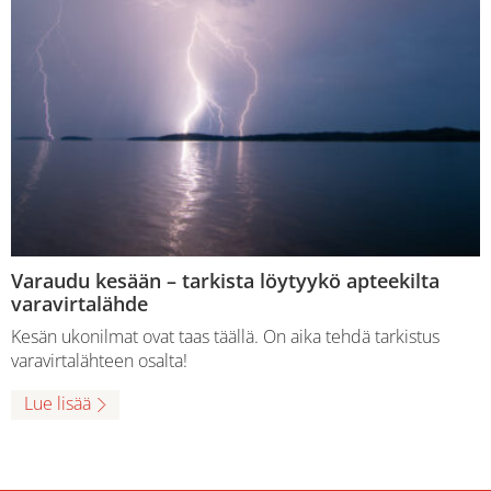
Varaudu kesään – tarkista löytyykö apteekilta
varavirtalähde
Kesän ukonilmat ovat taas täällä. On aika tehdä tarkistus
varavirtalähteen osalta!
Lue lisää