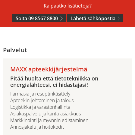
Kaipaatko lisätietoja?
Soita 09 8567 8800
Lähetä sähköpostia
Palvelut
MAXX apteekkijärjestelmä
Pitää huolta että tietotekniikka on
energialähteesi, ei hidastajasi!
Farmasia ja reseptinkäsittely
Apteekin johtaminen ja talous
Logistikka ja varastonhallinta
Asiakaspalvelu ja kanta-asiakkuus
Markkinointi ja myynnin edistäminen
Annosjakelu ja hoitokodit