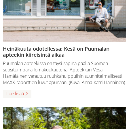
Heinäkuuta odotellessa: Kesä on Puumalan
apteekin kiireisintä aikaa
Puumalan apteekissa on täysi säpinä päällä Suomen
suosituimpana lomakuukautena. Apteekkari Vesa
Hämäläinen varautuu ruuhkahuippuihin suunnitelmallisesti
MAXX-raporttien luvut apunaan. (Kuva: Anna-Katri Hänninen)
Lue lisää