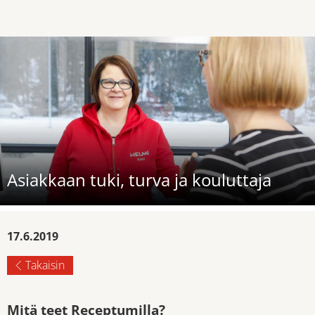
Asiakkaan tuki, turva ja kouluttaja
17.6.2019
Takaisin
Mitä teet Receptumilla?