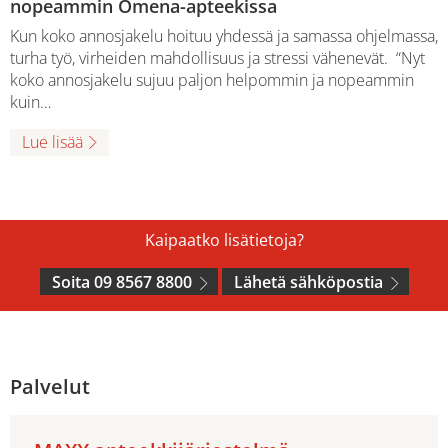
nopeammin Omena-apteekissa
Kun koko annosjakelu hoituu yhdessä ja samassa ohjelmassa,
turha työ, virheiden mahdollisuus ja stressi vähenevät. “Nyt
koko annosjakelu sujuu paljon helpommin ja nopeammin
kuin…
Lue lisää
Kaipaatko lisätietoja?
Soita 09 8567 8800
Lähetä sähköpostia
Palvelut