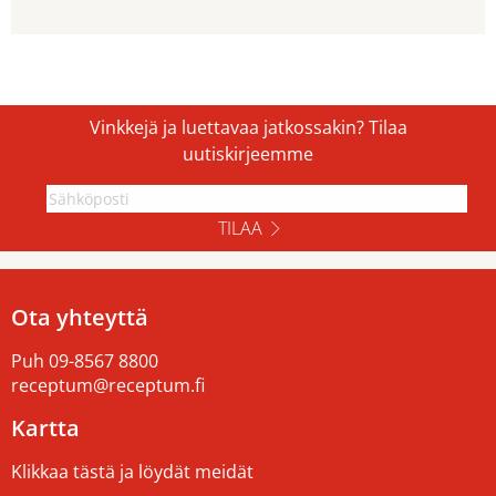
Vinkkejä ja luettavaa jatkossakin? Tilaa
uutiskirjeemme
TILAA
Ota yhteyttä
Puh
09-8567 8800
receptum@receptum.fi
Kartta
Klikkaa tästä ja löydät meidät