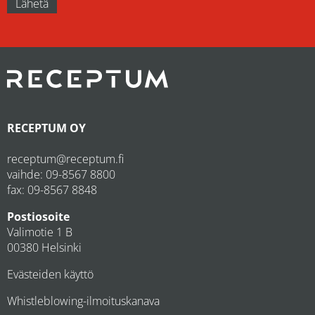
RECEPTUM OY
receptum@receptum.fi
vaihde:
09-8567 8800
fax: 09-8567 8848
Postiosoite
Valimotie 1 B
00380 Helsinki
Evästeiden käyttö
Whistleblowing-ilmoituskanava