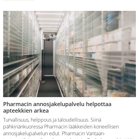
Pharmacin annosjakelupalvelu helpottaa
apteekkien arkea
Turvallisuus, helppous ja taloudellisuus. Siinä
pähkinänkuoressa Pharmacin lääkkeiden koneellisen
annosjakelupalvelun edut. Pharmacin Vantaan-