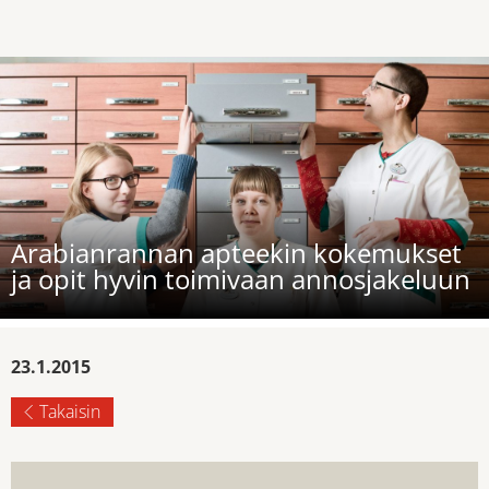
Arabianrannan apteekin kokemukset
ja opit hyvin toimivaan annosjakeluun
23.1.2015
Takaisin