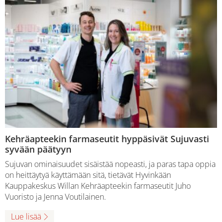
Kehräapteekin farmaseutit hyppäsivät Sujuvasti
syvään päätyyn
Sujuvan ominaisuudet sisäistää nopeasti, ja paras tapa oppia
on heittäytyä käyttämään sitä, tietävät Hyvinkään
Kauppakeskus Willan Kehräapteekin farmaseutit Juho
Vuoristo ja Jenna Voutilainen.
Lue lisää