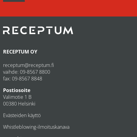
RECEPTUM OY
receptum@receptum.fi
vaihde:
09-8567 8800
fax: 09-8567 8848
Postiosoite
Valimotie 1 B
00380 Helsinki
Evästeiden käyttö
Whistleblowing-ilmoituskanava