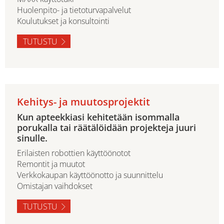
Huolenpito- ja tietoturvapalvelut
Koulutukset ja konsultointi
TUTUSTU
Kehitys- ja muutosprojektit
Kun apteekkiasi kehitetään isommalla
porukalla tai räätälöidään projekteja juuri
sinulle.
Erilaisten robottien käyttöönotot
Remontit ja muutot
Verkkokaupan käyttöönotto ja suunnittelu
Omistajan vaihdokset
TUTUSTU