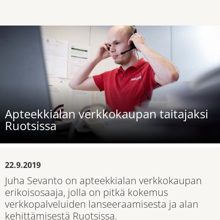
Apteekkialan verkkokaupan taitajaksi
Ruotsissa
22.9.2019
Juha Sevanto on apteekkialan verkkokaupan
erikoisosaaja, jolla on pitkä kokemus
verkkopalveluiden lanseeraamisesta ja alan
kehittämisestä Ruotsissa.