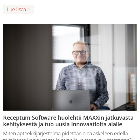
Lue lisää
Receptum Software huolehtii MAXXin jatkuvasta
kehityksestä ja tuo uusia innovaatioita alalle
Miten apteekkijärjestelmä pidetään aina askeleen edellä