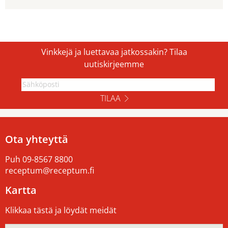
Vinkkejä ja luettavaa jatkossakin? Tilaa
uutiskirjeemme
TILAA
Ota yhteyttä
Puh
09-8567 8800
receptum@receptum.fi
Kartta
Klikkaa tästä ja löydät meidät