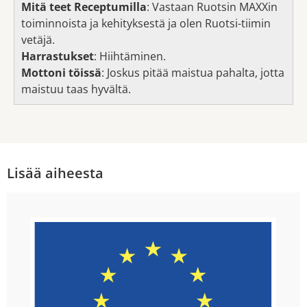
Mitä teet Receptumilla
: Vastaan Ruotsin MAXXin
toiminnoista ja kehityksestä ja olen Ruotsi-tiimin
vetäjä.
Harrastukset
: Hiihtäminen.
Mottoni töissä
: Joskus pitää maistua pahalta, jotta
maistuu taas hyvältä.
Lisää aiheesta