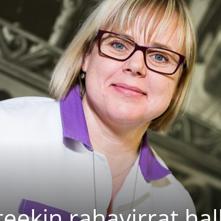
eekin rahavirrat hal