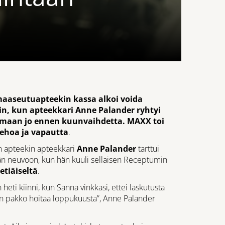
aaseutuapteekin kassa alkoi voida
, kun apteekkari Anne Palander ryhtyi
amaan jo ennen kuunvaihdetta. MAXX toi
ehoa ja vapautta
.
n apteekin apteekkari
Anne Palander
tarttui
ään neuvoon, kun hän kuuli sellaisen Receptumin
etiäiseltä
.
heti kiinni, kun Sanna vinkkasi, ettei laskutusta
n pakko hoitaa loppukuusta”, Anne Palander