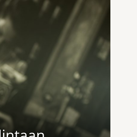
lintaan