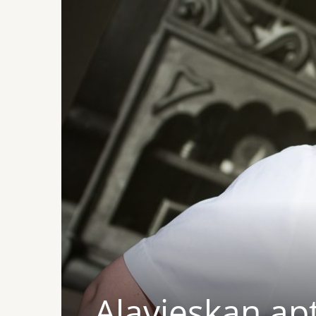
Alavieskan apt