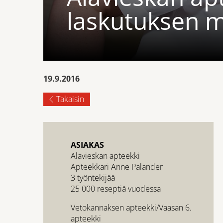
laskutuksen m
19.9.2016
Takaisin
ASIAKAS
Alavieskan apteekki
Apteekkari Anne Palander
3 työntekijää
25 000 reseptiä vuodessa
Vetokannaksen apteekki/Vaasan 6.
apteekki