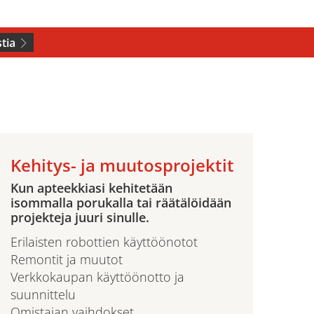
tia
Kehitys- ja muutosprojektit
Kun apteekkiasi kehitetään
isommalla porukalla tai räätälöidään
projekteja juuri sinulle.
Erilaisten robottien käyttöönotot
Remontit ja muutot
Verkkokaupan käyttöönotto ja
suunnittelu
Omistajan vaihdokset