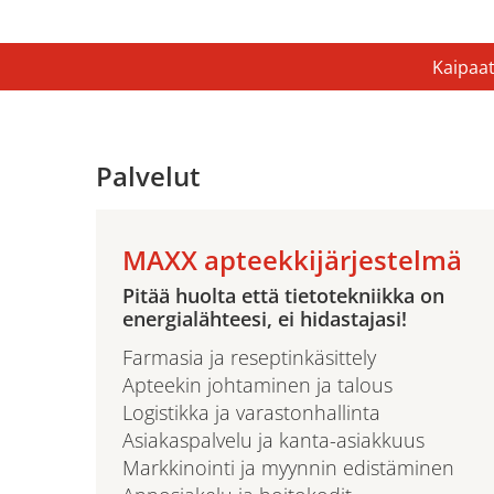
Kaipaat
Palvelut
MAXX apteekkijärjestelmä
Pitää huolta että tietotekniikka on
energialähteesi, ei hidastajasi!
Farmasia ja reseptinkäsittely
Apteekin johtaminen ja talous
Logistikka ja varastonhallinta
Asiakaspalvelu ja kanta-asiakkuus
Markkinointi ja myynnin edistäminen