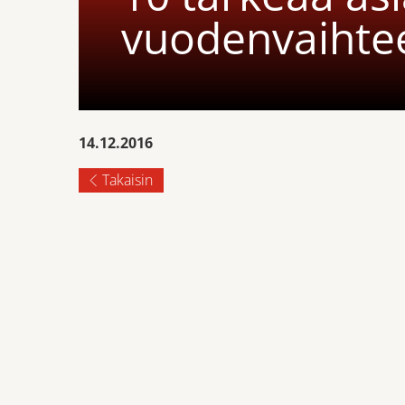
vuodenvaihte
14.12.2016
Takaisin