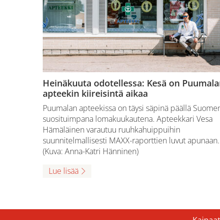
Heinäkuuta odotellessa: Kesä on Puumala
apteekin kiireisintä aikaa
Puumalan apteekissa on täysi säpinä päällä Suome
suosituimpana lomakuukautena. Apteekkari Vesa
Hämäläinen varautuu ruuhkahuippuihin
suunnitelmallisesti MAXX-raporttien luvut apunaan.
(Kuva: Anna-Katri Hänninen)
Lue lisää