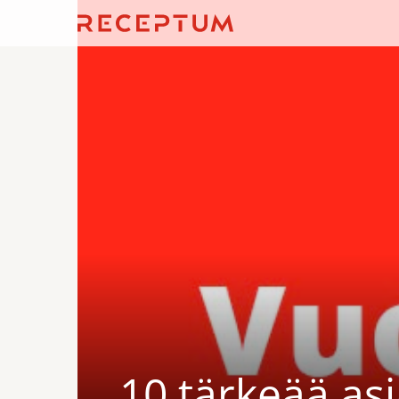
10 tärkeää asi