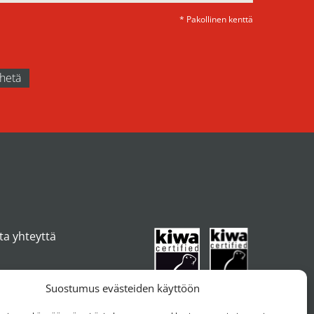
* Pakollinen kenttä
ta yhteyttä
Suostumus evästeiden käyttöön