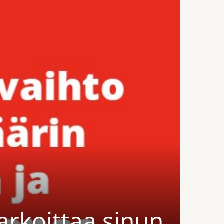
arkoittaa sinun