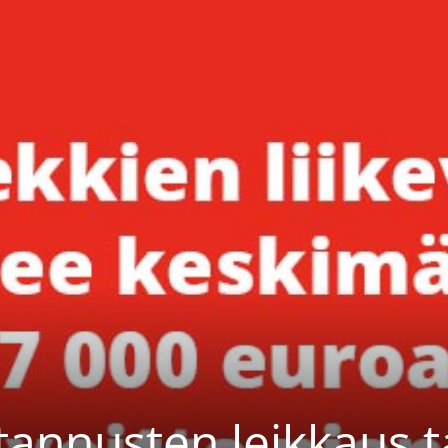
tannusten leikkaus t