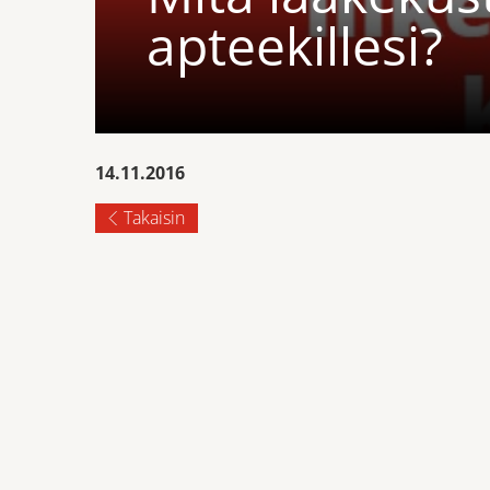
apteekillesi?
14.11.2016
Takaisin