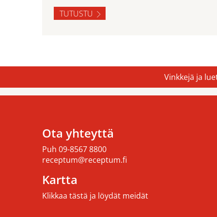
TUTUSTU
Vinkkejä ja lu
Ota yhteyttä
Puh
09-8567 8800
receptum@receptum.fi
Kartta
Klikkaa tästä ja löydät meidät