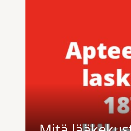
Mitä lääkekus