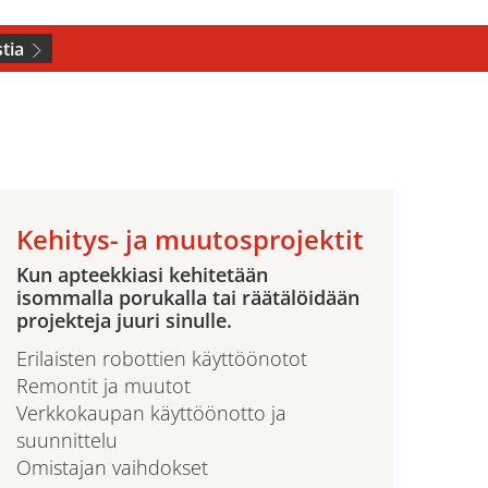
tia
Kehitys- ja muutosprojektit
Kun apteekkiasi kehitetään
isommalla porukalla tai räätälöidään
projekteja juuri sinulle.
Erilaisten robottien käyttöönotot
Remontit ja muutot
Verkkokaupan käyttöönotto ja
suunnittelu
Omistajan vaihdokset