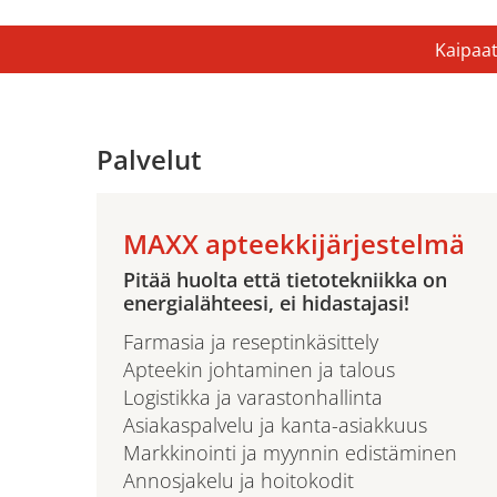
Kaipaat
Palvelut
MAXX apteekkijärjestelmä
Pitää huolta että tietotekniikka on
energialähteesi, ei hidastajasi!
Farmasia ja reseptinkäsittely
Apteekin johtaminen ja talous
Logistikka ja varastonhallinta
Asiakaspalvelu ja kanta-asiakkuus
Markkinointi ja myynnin edistäminen
Annosjakelu ja hoitokodit