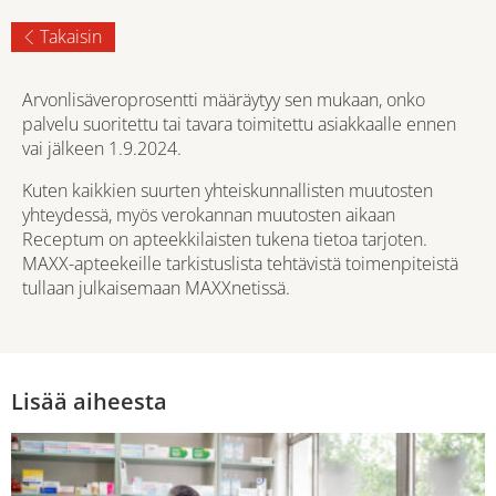
Takaisin
Arvonlisäveroprosentti määräytyy sen mukaan, onko
palvelu suoritettu tai tavara toimitettu asiakkaalle ennen
vai jälkeen 1.9.2024.
Kuten kaikkien suurten yhteiskunnallisten muutosten
yhteydessä, myös verokannan muutosten aikaan
Receptum on apteekkilaisten tukena tietoa tarjoten.
MAXX-apteekeille tarkistuslista tehtävistä toimenpiteistä
tullaan julkaisemaan MAXXnetissä.
Lisää aiheesta