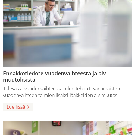
Ennakkotiedote vuodenvaihteesta ja alv-
muutoksista
Tulevassa vuodenvaihteessa tulee tehdä tavanomaisten
vuodenvaihteen toimien lisäksi lääkkeiden alv-muutos.
Lue lisää