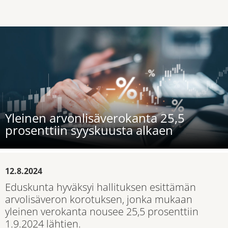
Yleinen arvonlisäverokanta 25,5
prosenttiin syyskuusta alkaen
12.8.2024
Eduskunta hyväksyi hallituksen esittämän
arvolisäveron korotuksen, jonka mukaan
yleinen verokanta nousee 25,5 prosenttiin
1.9.2024 lähtien.