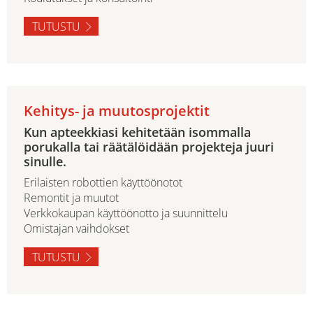
TUTUSTU
Kehitys- ja muutosprojektit
Kun apteekkiasi kehitetään isommalla
porukalla tai räätälöidään projekteja juuri
sinulle.
Erilaisten robottien käyttöönotot
Remontit ja muutot
Verkkokaupan käyttöönotto ja suunnittelu
Omistajan vaihdokset
TUTUSTU