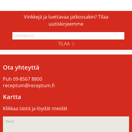
Vinkkejä ja luettavaa jatkossakin? Tilaa
uutiskirjeemme
TILAA
Ota yhteyttä
Puh
09-8567 8800
receptum@receptum.fi
Kartta
Klikkaa tästä ja löydät meidät