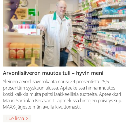
Arvonlisäveron muutos tuli – hyvin meni
Yleinen arvonlisäverokanta nousi 24 prosentista 25,5
prosenttiin syyskuun alussa. Apteekeissa hinnanmuutos
koski kaikkia muita paitsi lääkkeellisiä tuotteita. Apteekkari
Mauri Sarriolan Keravan 1. apteekissa hintojen päivitys sujui
MAXX-järjestelmän avulla kivuttomasti.
Lue lisää