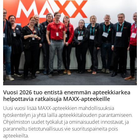
Vuosi 2026 tuo entistä enemmän apteekkiarkea
helpottavia ratkaisuja MAXX-apteekeille
Uusi vuosi lisää MAXX-apteekkien mahdollisuuksia
työskentelyn ja yhtä lailla apteekkitalouden parantamiseen.
Ohjelmiston uudet työkalut ja ominaisuudet innostavat, ja
paranneltu tietoturvallisuus vie suorituspaineita pois
apteekeilta.