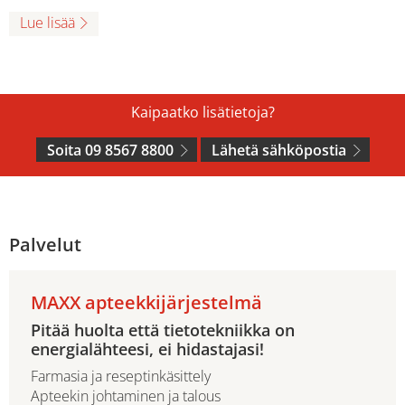
Lue lisää
Kaipaatko lisätietoja?
Soita 09 8567 8800
Lähetä sähköpostia
Palvelut
MAXX apteekkijärjestelmä
Pitää huolta että tietotekniikka on
energialähteesi, ei hidastajasi!
Farmasia ja reseptinkäsittely
Apteekin johtaminen ja talous