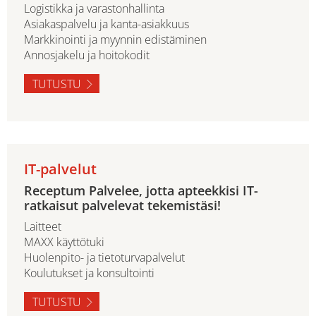
Logistikka ja varastonhallinta
Asiakaspalvelu ja kanta-asiakkuus
Markkinointi ja myynnin edistäminen
Annosjakelu ja hoitokodit
TUTUSTU
IT-palvelut
Receptum Palvelee, jotta apteekkisi IT-
ratkaisut palvelevat tekemistäsi!
Laitteet
MAXX käyttötuki
Huolenpito- ja tietoturvapalvelut
Koulutukset ja konsultointi
TUTUSTU