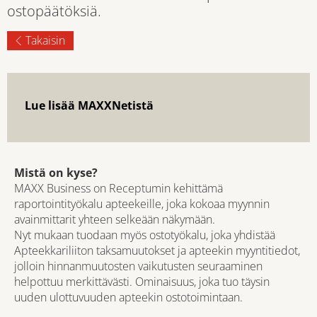
ostopäätöksiä.
Takaisin
Lue lisää MAXXNetistä
Mistä on kyse?
MAXX Business on Receptumin kehittämä
raportointityökalu apteekeille, joka kokoaa myynnin
avainmittarit yhteen selkeään näkymään.
Nyt mukaan tuodaan myös ostotyökalu, joka yhdistää
Apteekkariliiton taksamuutokset ja apteekin myyntitiedot,
jolloin hinnanmuutosten vaikutusten seuraaminen
helpottuu merkittävästi. Ominaisuus, joka tuo täysin
uuden ulottuvuuden apteekin ostotoimintaan.