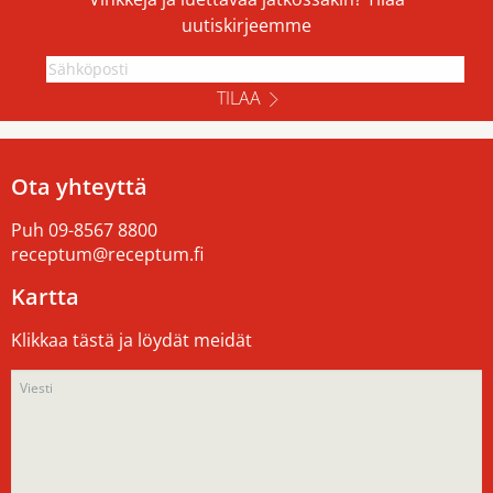
uutiskirjeemme
TILAA
Ota yhteyttä
Puh
09-8567 8800
receptum@receptum.fi
Kartta
Klikkaa tästä ja löydät meidät