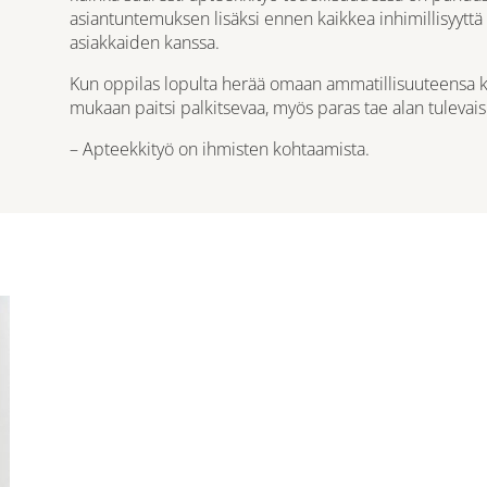
asiantuntemuksen lisäksi ennen kaikkea inhimillisyyttä
asiakkaiden kanssa.
Kun oppilas lopulta herää omaan ammatillisuuteensa 
mukaan paitsi palkitsevaa, myös paras tae alan tulevai
– Apteekkityö on ihmisten kohtaamista.