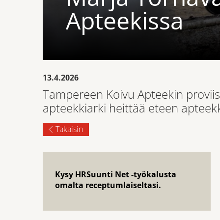
Apteekissa
13.4.2026
Tampereen Koivu Apteekin proviiso
apteekkiarki heittää eteen apteek
Takaisin
Kysy HRSuunti Net -työkalusta
omalta receptumlaiseltasi.