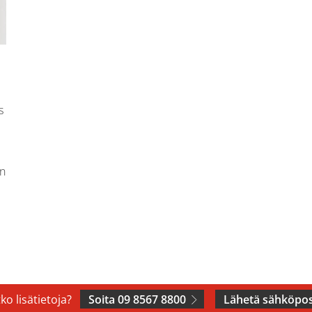
s
en
ko lisätietoja?
Soita 09 8567 8800
Lähetä sähköpos