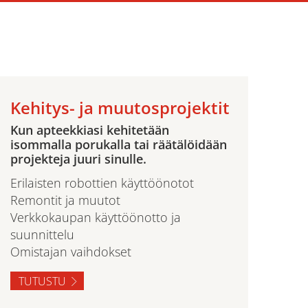
Kehitys- ja muutosprojektit
Kun apteekkiasi kehitetään
isommalla porukalla tai räätälöidään
projekteja juuri sinulle.
Erilaisten robottien käyttöönotot
Remontit ja muutot
Verkkokaupan käyttöönotto ja
suunnittelu
Omistajan vaihdokset
TUTUSTU