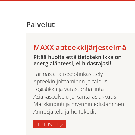
Palvelut
MAXX apteekkijärjestelmä
Pitää huolta että tietotekniikka on
energialähteesi, ei hidastajasi!
Farmasia ja reseptinkäsittely
Apteekin johtaminen ja talous
Logistikka ja varastonhallinta
Asiakaspalvelu ja kanta-asiakkuus
Markkinointi ja myynnin edistäminen
Annosjakelu ja hoitokodit
TUTUSTU