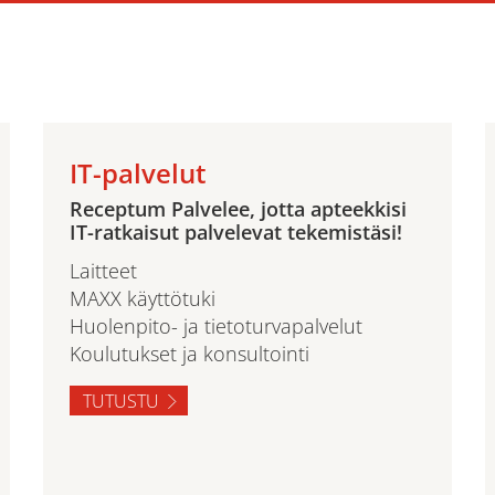
IT-palvelut
Receptum Palvelee, jotta apteekkisi
IT-ratkaisut palvelevat tekemistäsi!
Laitteet
MAXX käyttötuki
Huolenpito- ja tietoturvapalvelut
Koulutukset ja konsultointi
TUTUSTU