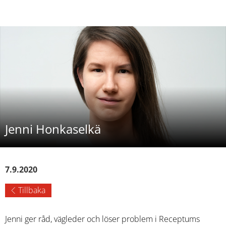
Jenni Honkaselkä
7.9.2020
Tillbaka
Jenni ger råd, vägleder och löser problem i Receptums