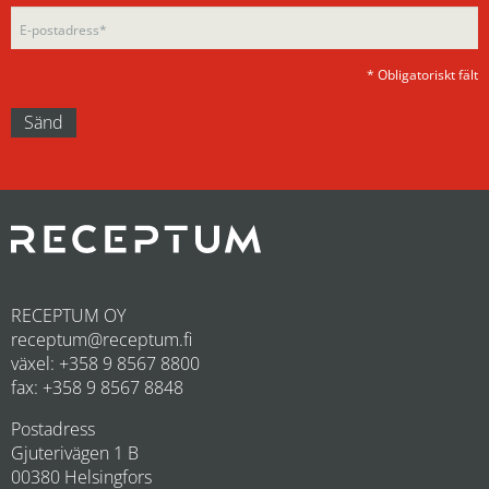
* Obligatoriskt fält
RECEPTUM OY
receptum@receptum.fi
växel: +358 9 8567 8800
fax: +358 9 8567 8848
Postadress
Gjuterivägen 1 B
00380 Helsingfors