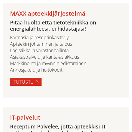
MAXX apteekkijärjestelmä
Pitää huolta että tietotekniikka on
energialähteesi, ei hidastajasi!
Farmasia ja reseptinkäsittely
Apteekin johtaminen ja talous
Logistikka ja varastonhallinta
Asiakaspalvelu ja kanta-asiakkuus
Markkinointi ja myynnin edistäminen
Annosjakelu ja hoitokodit
TUTUSTU
IT-palvelut
Receptum Palvelee, jotta apteekkisi IT-