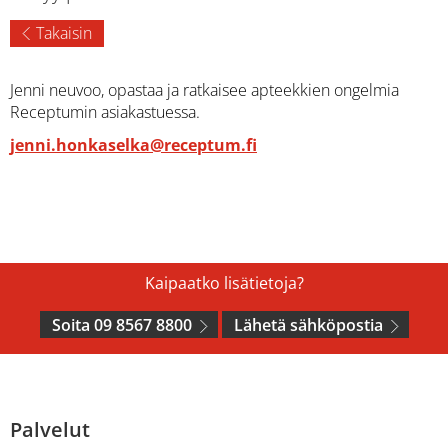
Takaisin
Jenni neuvoo, opastaa ja ratkaisee apteekkien ongelmia
Receptumin asiakastuessa.
jenni.honkaselka@receptum.fi
Kaipaatko lisätietoja?
Soita 09 8567 8800
Lähetä sähköpostia
Palvelut