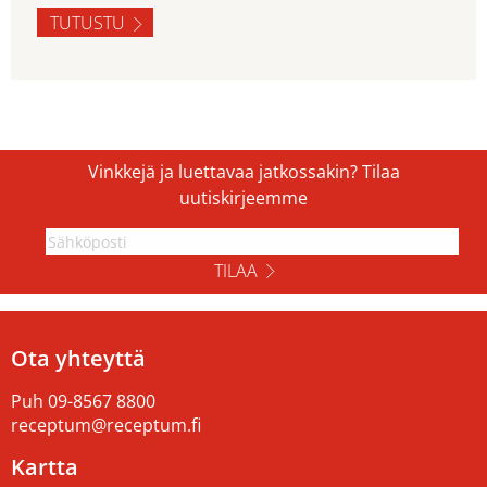
TUTUSTU
Vinkkejä ja luettavaa jatkossakin? Tilaa
uutiskirjeemme
TILAA
Ota yhteyttä
Puh
09-8567 8800
receptum@receptum.fi
Kartta