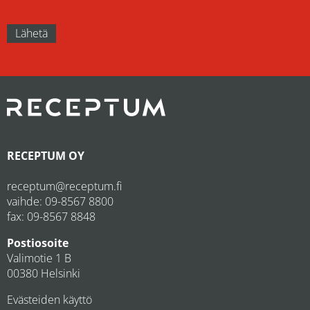
RECEPTUM OY
receptum@receptum.fi
vaihde:
09-8567 8800
fax: 09-8567 8848
Postiosoite
Valimotie 1 B
00380 Helsinki
Evästeiden käyttö