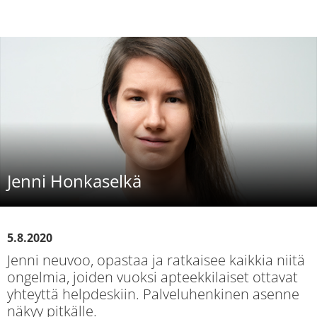
Jenni Honkaselkä
5.8.2020
Jenni neuvoo, opastaa ja ratkaisee kaikkia niitä
ongelmia, joiden vuoksi apteekkilaiset ottavat
yhteyttä helpdeskiin. Palveluhenkinen asenne
näkyy pitkälle.