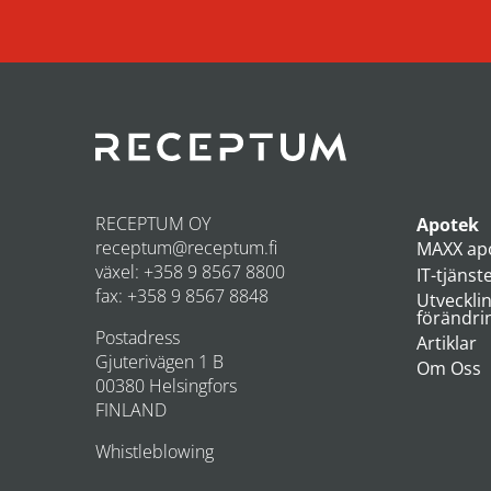
RECEPTUM OY
Apotek
receptum@receptum.fi
MAXX ap
växel: +358 9 8567 8800
IT-tjänst
fax: +358 9 8567 8848
Utveckli
förändri
Postadress
Artiklar
Gjuterivägen 1 B
Om Oss
00380 Helsingfors
FINLAND
Whistleblowing