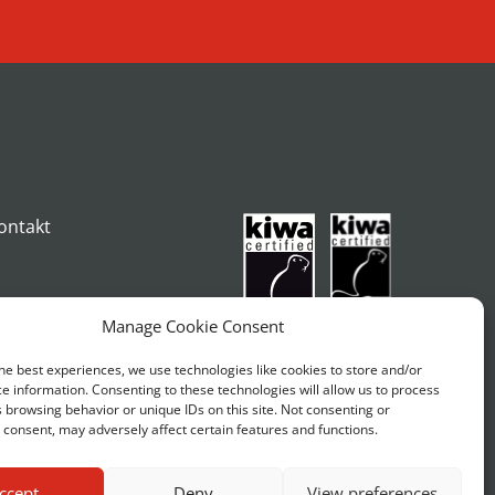
ontakt
Manage Cookie Consent
he best experiences, we use technologies like cookies to store and/or
e information. Consenting to these technologies will allow us to process
 browsing behavior or unique IDs on this site. Not consenting or
consent, may adversely affect certain features and functions.
ccept
Deny
View preferences