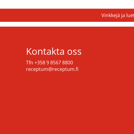
Vinkkejä ja lu
Kontakta oss
Tfn +358 9 8567 8800
receptum@receptum.fi