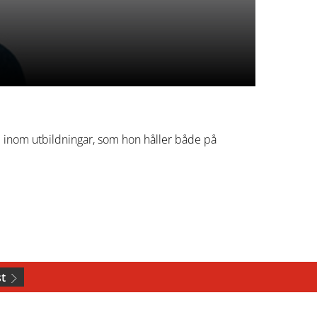
 inom utbildningar, som hon håller både på
st