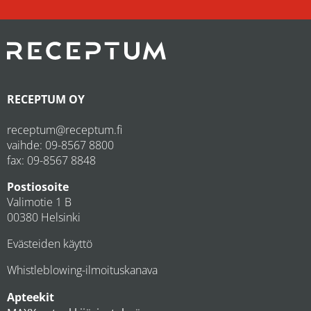
RECEPTUM OY
receptum@receptum.fi
vaihde:
09-8567 8800
fax: 09-8567 8848
Postiosoite
Valimotie 1 B
00380 Helsinki
Evästeiden käyttö
Whistleblowing-ilmoituskanava
Apteekit