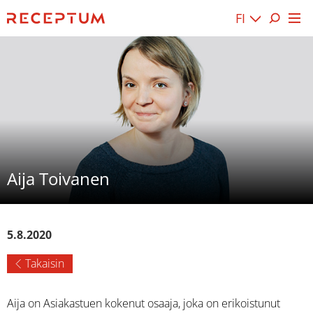
FI
Aija Toivanen
5.8.2020
Takaisin
Aija on Asiakastuen kokenut osaaja, joka on erikoistunut