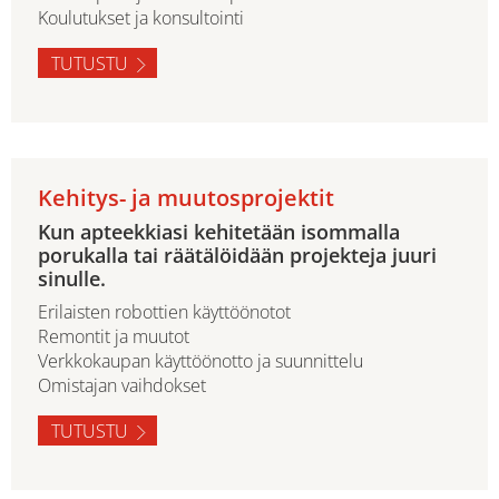
Koulutukset ja konsultointi
TUTUSTU
Kehitys- ja muutosprojektit
Kun apteekkiasi kehitetään isommalla
porukalla tai räätälöidään projekteja juuri
sinulle.
Erilaisten robottien käyttöönotot
Remontit ja muutot
Verkkokaupan käyttöönotto ja suunnittelu
Omistajan vaihdokset
TUTUSTU