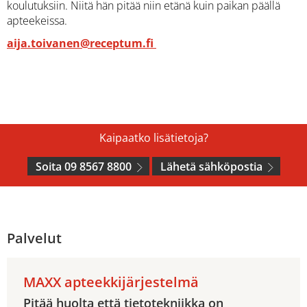
koulutuksiin. Niitä hän pitää niin etänä kuin paikan päällä
apteekeissa.
aija.toivanen@receptum.fi
Kaipaatko lisätietoja?
Soita 09 8567 8800
Lähetä sähköpostia
Palvelut
MAXX apteekkijärjestelmä
Pitää huolta että tietotekniikka on