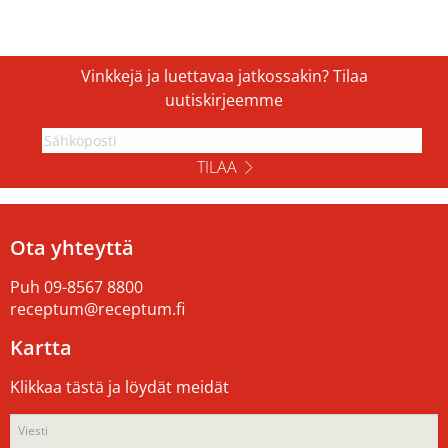
Vinkkejä ja luettavaa jatkossakin? Tilaa
uutiskirjeemme
TILAA
Ota yhteyttä
Puh
09-8567 8800
receptum@receptum.fi
Kartta
Klikkaa tästä ja löydät meidät