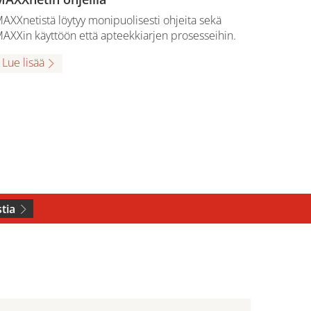
AXXnetistä löytyy monipuolisesti ohjeita sekä
AXXin käyttöön että apteekkiarjen prosesseihin.
Lue lisää
tia