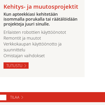
Kehitys- ja muutosprojektit
Kun apteekkiasi kehitetään
isommalla porukalla tai räätälöidään
projekteja juuri sinulle.
Erilaisten robottien käyttöönotot
Remontit ja muutot
Verkkokaupan käyttöönotto ja
suunnittelu
Omistajan vaihdokset
TUTUSTU
TILAA