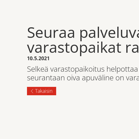
Seuraa palveluv
varastopaikat ra
10.5.2021
Selkeä varastopaikoitus helpottaa
seurantaan oiva apuväline on var
Takaisin