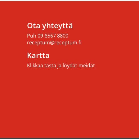
Ota yhteyttä
Puh
09-8567 8800
receptum@receptum.fi
Kartta
Klikkaa tästä ja löydät meidät