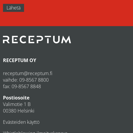
RECEPTUM OY
receptum@receptum.fi
vaihde:
09-8567 8800
fax: 09-8567 8848
Postiosoite
Valimotie 1 B
00380 Helsinki
Evästeiden käyttö