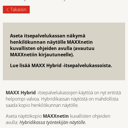
Takaisin
Aseta itsepalvelukassan näkymä
henkilökunnan näytölle MAXXnetin
kuvallisten ohjeiden avulla (avautuu
MAXXnetiin kirjautuneelle).
Lue lisää MAXX Hybrid -itsepalvelukassoista.
MAXX Hybrid
-itsepalvelukassojen käyttöä on nyt entistä
helpompi valvoa. Hybridikassan näytöstä on mahdollista
saada kopio henkilökunnan näytölle.
Aseta näyttökopio
MAXXnetin
kuvallisten ohjeiden
avulla:
Hybridikassa työntekijän näytölle.