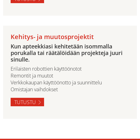
Kehitys- ja muutosprojektit
Kun apteekkiasi kehitetään isommalla
porukalla tai räätälöidään projekteja juuri
sinulle.
Erilaisten robottien käyttöönotot
Remontit ja muutot
Verkkokaupan käyttöönotto ja suunnittelu
Omistajan vaihdokset
TUTUSTU