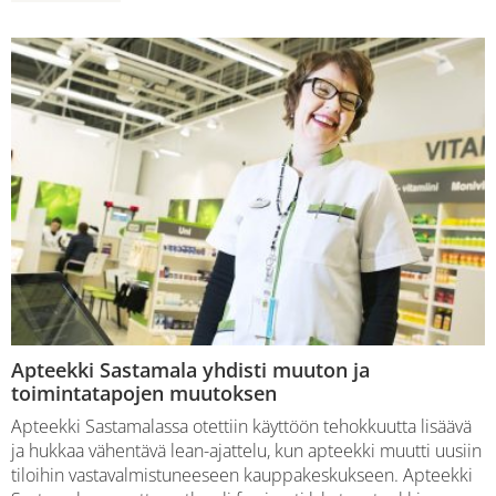
Apteekki Sastamala yhdisti muuton ja
toimintatapojen muutoksen
Apteekki Sastamalassa otettiin käyttöön tehokkuutta lisäävä
ja hukkaa vähentävä lean-ajattelu, kun apteekki muutti uusiin
tiloihin vastavalmistuneeseen kauppakeskukseen. Apteekki