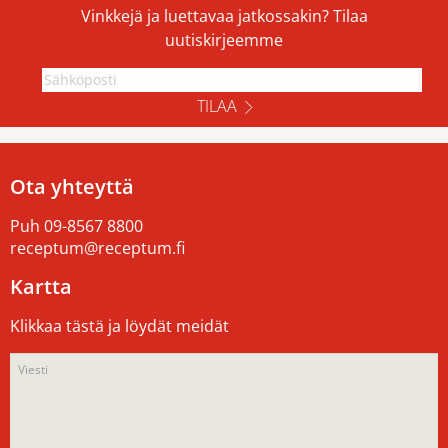
Vinkkejä ja luettavaa jatkossakin? Tilaa
uutiskirjeemme
TILAA
Ota yhteyttä
Puh
09-8567 8800
receptum@receptum.fi
Kartta
Klikkaa tästä ja löydät meidät