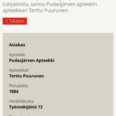
tukijaloista, sanoo Pudasjärven apteekin
apteekkari Terttu Puurunen.
Takaisin
Asiakas
Apteekki
Pudasjärven Apteekki
Apteekkari
Terttu Puurunen
Perustettu
1884
Henkilökunta
Työntekijöitä 13