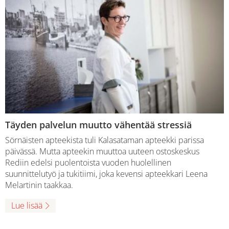
Täyden palvelun muutto vähentää stressiä
Sörnäisten apteekista tuli Kalasataman apteekki parissa
päivässä. Mutta apteekin muuttoa uuteen ostoskeskus
Rediin edelsi puolentoista vuoden huolellinen
suunnittelutyö ja tukitiimi, joka kevensi apteekkari Leena
Melartinin taakkaa.
Lue lisää