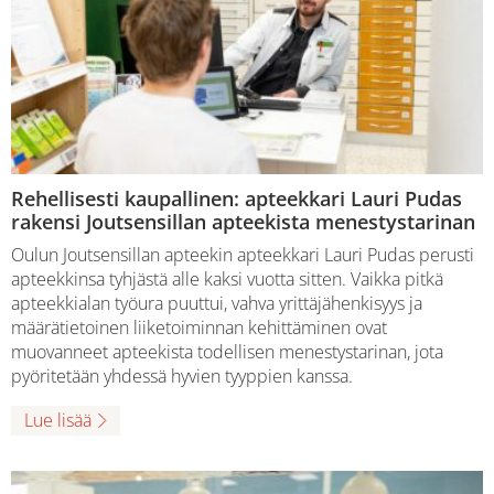
Rehellisesti kaupallinen: apteekkari Lauri Pudas
rakensi Joutsensillan apteekista menestystarinan
Oulun Joutsensillan apteekin apteekkari Lauri Pudas perusti
apteekkinsa tyhjästä alle kaksi vuotta sitten. Vaikka pitkä
apteekkialan työura puuttui, vahva yrittäjähenkisyys ja
määrätietoinen liiketoiminnan kehittäminen ovat
muovanneet apteekista todellisen menestystarinan, jota
pyöritetään yhdessä hyvien tyyppien kanssa.
Lue lisää