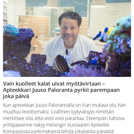
Vain kuolleet kalat uivat myötävirtaan –
Apteekkari Juuso Paloranta pyrkii parempaan
joka päivä
Kun apteekkari Juuso Palorannalla on liian mukava olo, hän
muuttuu levottomaksi. Liiallinen tyytyväisyys nimittäin
merkitsee sitä, että vielä voisi parantaa. Eteenpäin katsova
yrittäjäasenne näkyy Helsingin Vuosaaren Apteekki
Kompassissa pyrkimyksenä tehdä jokaisesta päivästä