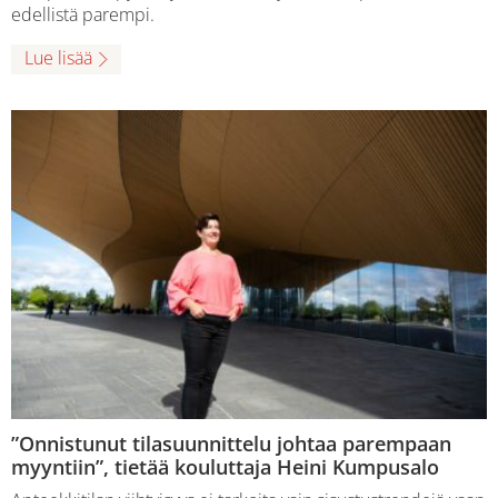
edellistä parempi.
Lue lisää
”Onnistunut tilasuunnittelu johtaa parempaan
myyntiin”, tietää kouluttaja Heini Kumpusalo