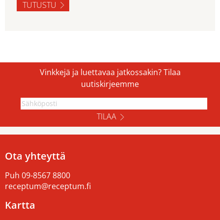
TUTUSTU
Vinkkejä ja luettavaa jatkossakin? Tilaa
uutiskirjeemme
TILAA
Ota yhteyttä
Puh
09-8567 8800
receptum@receptum.fi
Kartta