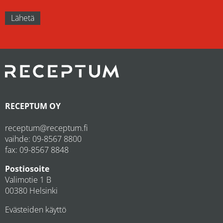
RECEPTUM OY
receptum@receptum.fi
vaihde:
09-8567 8800
fax: 09-8567 8848
Postiosoite
Valimotie 1 B
00380 Helsinki
Evästeiden käyttö