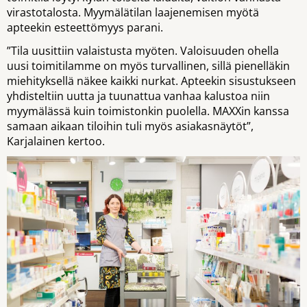
virastotalosta. Myymälätilan laajenemisen myötä
apteekin esteettömyys parani.
”Tila uusittiin valaistusta myöten. Valoisuuden ohella
uusi toimitilamme on myös turvallinen, sillä pienelläkin
miehityksellä näkee kaikki nurkat. Apteekin sisustukseen
yhdisteltiin uutta ja tuunattua vanhaa kalustoa niin
myymälässä kuin toimistonkin puolella. MAXXin kanssa
samaan aikaan tiloihin tuli myös asiakasnäytöt”,
Karjalainen kertoo.