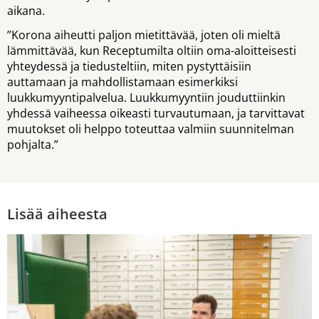
aikana.
”Korona aiheutti paljon mietittävää, joten oli mieltä
lämmittävää, kun Receptumilta oltiin oma-aloitteisesti
yhteydessä ja tiedusteltiin, miten pystyttäisiin
auttamaan ja mahdollistamaan esimerkiksi
luukkumyyntipalvelua. Luukkumyyntiin jouduttiinkin
yhdessä vaiheessa oikeasti turvautumaan, ja tarvittavat
muutokset oli helppo toteuttaa valmiin suunnitelman
pohjalta.”
Lisää aiheesta