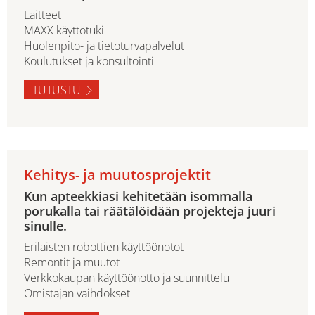
Laitteet
MAXX käyttötuki
Huolenpito- ja tietoturvapalvelut
Koulutukset ja konsultointi
TUTUSTU
Kehitys- ja muutosprojektit
Kun apteekkiasi kehitetään isommalla
porukalla tai räätälöidään projekteja juuri
sinulle.
Erilaisten robottien käyttöönotot
Remontit ja muutot
Verkkokaupan käyttöönotto ja suunnittelu
Omistajan vaihdokset