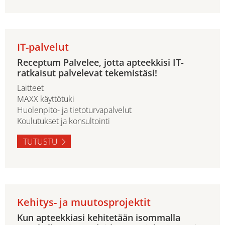
IT-palvelut
Receptum Palvelee, jotta apteekkisi IT-
ratkaisut palvelevat tekemistäsi!
Laitteet
MAXX käyttötuki
Huolenpito- ja tietoturvapalvelut
Koulutukset ja konsultointi
TUTUSTU
Kehitys- ja muutosprojektit
Kun apteekkiasi kehitetään isommalla