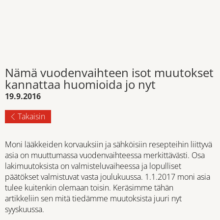
Nämä vuodenvaihteen isot muutokset
kannattaa huomioida jo nyt
19.9.2016
Takaisin
Moni lääkkeiden korvauksiin ja sähköisiin resepteihin liittyvä
asia on muuttumassa vuodenvaihteessa merkittävästi. Osa
lakimuutoksista on valmisteluvaiheessa ja lopulliset
päätökset valmistuvat vasta joulukuussa. 1.1.2017 moni asia
tulee kuitenkin olemaan toisin. Keräsimme tähän
artikkeliin sen mitä tiedämme muutoksista juuri nyt
syyskuussa.