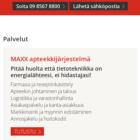
Soita 09 8567 8800
Lähetä sähköpostia
Palvelut
MAXX apteekkijärjestelmä
Pitää huolta että tietotekniikka on
energialähteesi, ei hidastajasi!
Farmasia ja reseptinkäsittely
Apteekin johtaminen ja talous
Logistikka ja varastonhallinta
Asiakaspalvelu ja kanta-asiakkuus
Markkinointi ja myynnin edistäminen
Annosjakelu ja hoitokodit
TUTUSTU