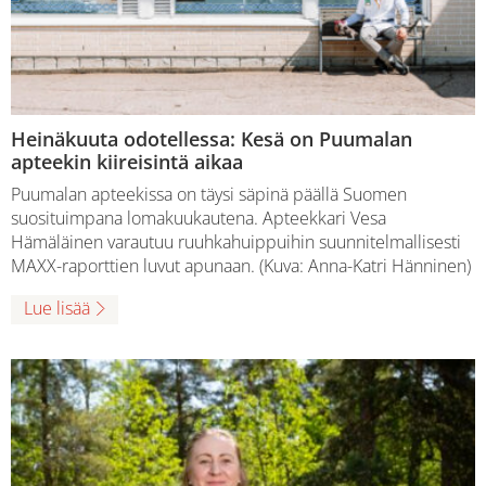
Heinäkuuta odotellessa: Kesä on Puumalan
apteekin kiireisintä aikaa
Puumalan apteekissa on täysi säpinä päällä Suomen
suosituimpana lomakuukautena. Apteekkari Vesa
Hämäläinen varautuu ruuhkahuippuihin suunnitelmallisesti
MAXX-raporttien luvut apunaan. (Kuva: Anna-Katri Hänninen)
Lue lisää