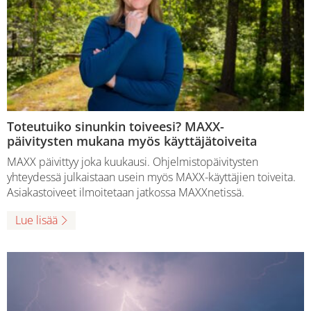
Toteutuiko sinunkin toiveesi? MAXX-
päivitysten mukana myös käyttäjätoiveita
MAXX päivittyy joka kuukausi. Ohjelmistopäivitysten
yhteydessä julkaistaan usein myös MAXX-käyttäjien toiveita.
Asiakastoiveet ilmoitetaan jatkossa MAXXnetissä.
Lue lisää