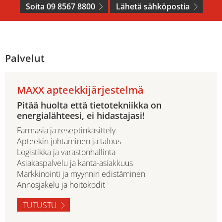
Soita 09 8567 8800
Lähetä sähköpostia
Palvelut
MAXX apteekkijärjestelmä
Pitää huolta että tietotekniikka on
energialähteesi, ei hidastajasi!
Farmasia ja reseptinkäsittely
Apteekin johtaminen ja talous
Logistikka ja varastonhallinta
Asiakaspalvelu ja kanta-asiakkuus
Markkinointi ja myynnin edistäminen
Annosjakelu ja hoitokodit
TUTUSTU