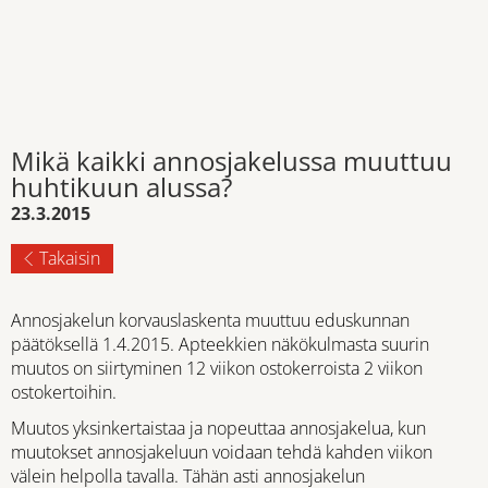
Mikä kaikki annosjakelussa muuttuu
huhtikuun alussa?
23.3.2015
Takaisin
Annosjakelun korvauslaskenta muuttuu eduskunnan
päätöksellä 1.4.2015. Apteekkien näkökulmasta suurin
muutos on siirtyminen 12 viikon ostokerroista 2 viikon
ostokertoihin.
Muutos yksinkertaistaa ja nopeuttaa annosjakelua, kun
muutokset annosjakeluun voidaan tehdä kahden viikon
välein helpolla tavalla. Tähän asti annosjakelun