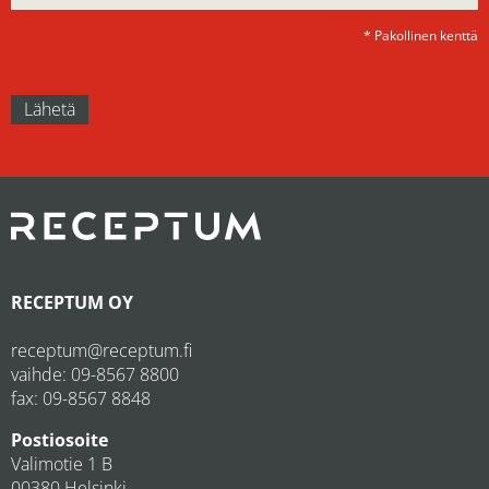
* Pakollinen kenttä
RECEPTUM OY
receptum@receptum.fi
vaihde:
09-8567 8800
fax: 09-8567 8848
Postiosoite
Valimotie 1 B
00380 Helsinki