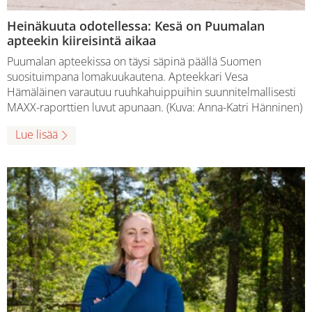
Heinäkuuta odotellessa: Kesä on Puumalan
apteekin kiireisintä aikaa
Puumalan apteekissa on täysi säpinä päällä Suomen
suosituimpana lomakuukautena. Apteekkari Vesa
Hämäläinen varautuu ruuhkahuippuihin suunnitelmallisesti
MAXX-raporttien luvut apunaan. (Kuva: Anna-Katri Hänninen)
Lue lisää