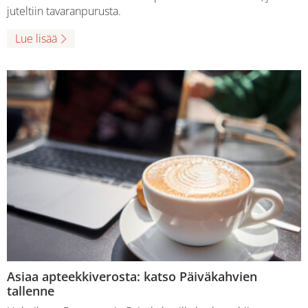
juteltiin tavaranpurusta.
Lue lisää
Asiaa apteekkiverosta: katso Päiväkahvien
tallenne