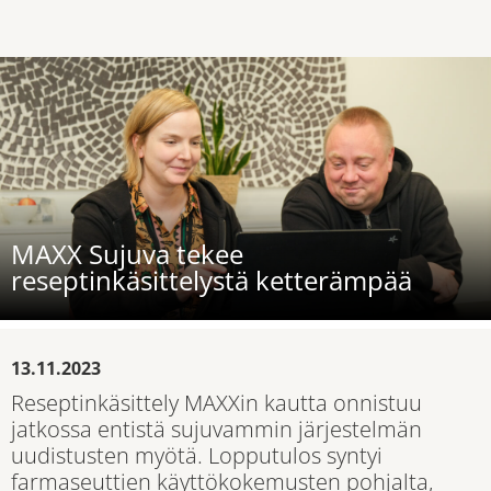
MAXX Sujuva tekee
reseptinkäsittelystä ketterämpää
13.11.2023
Reseptinkäsittely MAXXin kautta onnistuu
jatkossa entistä sujuvammin järjestelmän
uudistusten myötä. Lopputulos syntyi
farmaseuttien käyttökokemusten pohjalta,