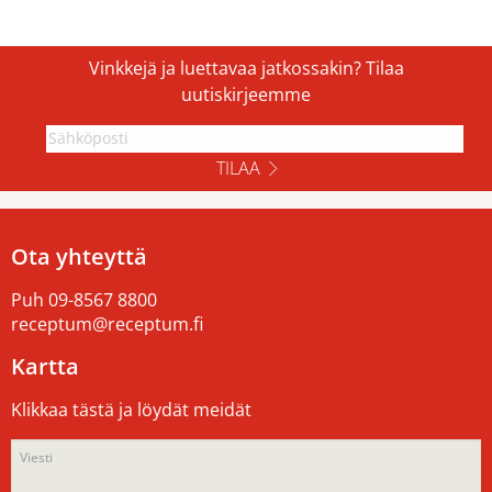
Vinkkejä ja luettavaa jatkossakin? Tilaa
uutiskirjeemme
TILAA
Ota yhteyttä
Puh
09-8567 8800
receptum@receptum.fi
Kartta
Klikkaa tästä ja löydät meidät