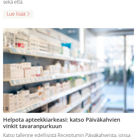
sekä että.
Lue lisää
Helpota apteekkiarkeasi: katso Päiväkahvien
vinkit tavaranpurkuun
Katso tallenne edellisistä Receptumin Päiväkahveista, joissa