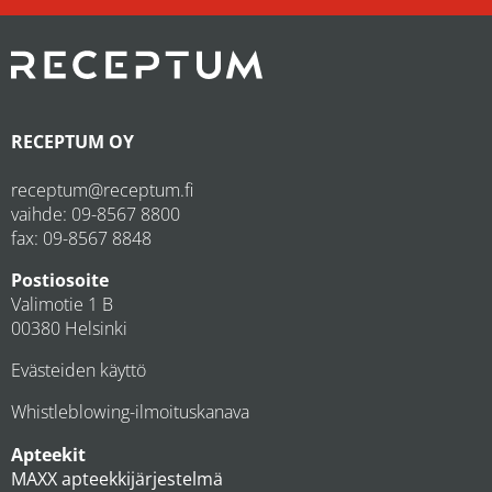
RECEPTUM OY
receptum@receptum.fi
vaihde:
09-8567 8800
fax: 09-8567 8848
Postiosoite
Valimotie 1 B
00380 Helsinki
Evästeiden käyttö
Whistleblowing-ilmoituskanava
Apteekit
MAXX apteekkijärjestelmä