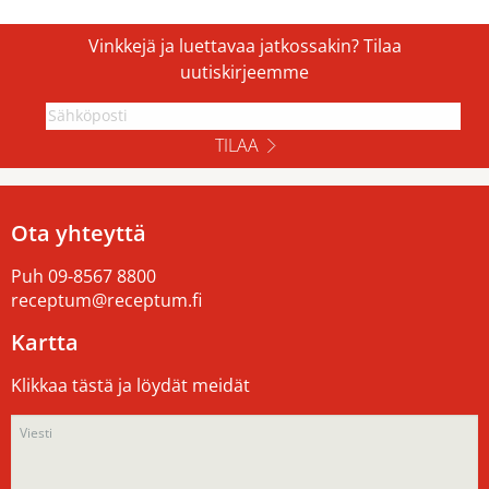
Vinkkejä ja luettavaa jatkossakin? Tilaa
uutiskirjeemme
TILAA
Ota yhteyttä
Puh
09-8567 8800
receptum@receptum.fi
Kartta
Klikkaa tästä ja löydät meidät