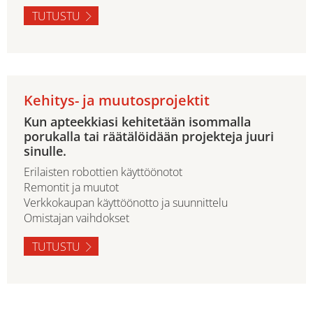
TUTUSTU
Kehitys- ja muutosprojektit
Kun apteekkiasi kehitetään isommalla
porukalla tai räätälöidään projekteja juuri
sinulle.
Erilaisten robottien käyttöönotot
Remontit ja muutot
Verkkokaupan käyttöönotto ja suunnittelu
Omistajan vaihdokset
TUTUSTU