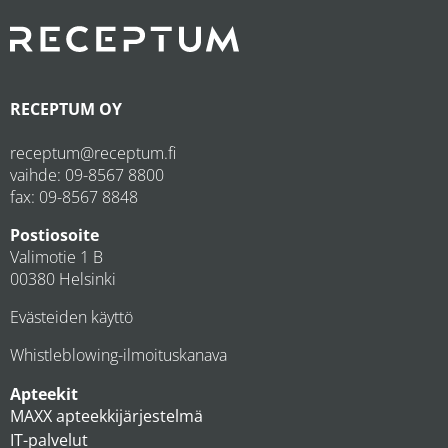
RECEPTUM OY
receptum@receptum.fi
vaihde:
09-8567 8800
fax: 09-8567 8848
Postiosoite
Valimotie 1 B
00380 Helsinki
Evästeiden käyttö
Whistleblowing-ilmoituskanava
Apteekit
MAXX apteekkijärjestelmä
IT-palvelut