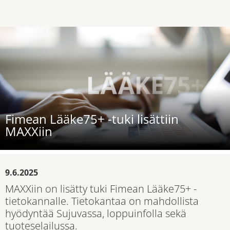
Fimean Lääke75+ -tuki lisättiin
MAXXiin
9.6.2025
MAXXiin on lisätty tuki Fimean Lääke75+ -
tietokannalle. Tietokantaa on mahdollista
hyödyntää Sujuvassa, loppuinfolla sekä
tuoteselailussa.