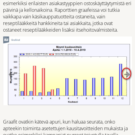
esimerkiksi erilaisten asiakastyyppien ostoskäyttäytymistä eri
päivinä ja kellonaikoina. Raporttien graafeissa voi tutkia
vaikkapa vain käsikauppatuotteita ostaneita, vain
reseptilääkkeitä hankkineita tai asiakkaita, jotka ovat
ostaneet reseptilääkkeiden lisäksi itsehoitovalmisteita.
Graafit ovatkin kätevä apuri, kun haluaa seurata, onko
apteekin toiminta asetettujen kausitavoitteiden mukaista ja