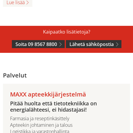
Lue lisää
Kaipaatko lisätietoja?
Soita 09 8567 8800
Lähetä sähköpostia
Palvelut
MAXX apteekkijärjestelmä
Pitää huolta että tietotekniikka on
energialähteesi, ei hidastajasi!
Farmasia ja reseptinkäsittely
Apteekin johtaminen ja talous
Logistikka ja varastonhallinta