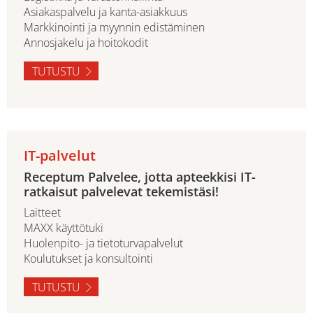
Asiakaspalvelu ja kanta-asiakkuus
Markkinointi ja myynnin edistäminen
Annosjakelu ja hoitokodit
TUTUSTU
IT-palvelut
Receptum Palvelee, jotta apteekkisi IT-
ratkaisut palvelevat tekemistäsi!
Laitteet
MAXX käyttötuki
Huolenpito- ja tietoturvapalvelut
Koulutukset ja konsultointi
TUTUSTU