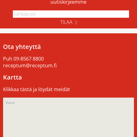
uutiskirjeemme
TILAA
Ota yhteyttä
Puh
09-8567 8800
receptum@receptum.fi
Kartta
Klikkaa tästä ja löydät meidät