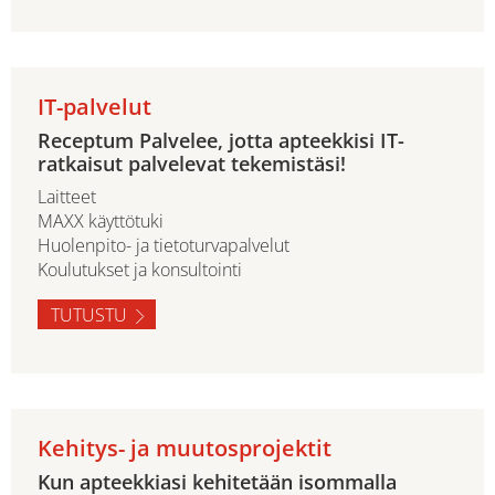
IT-palvelut
Receptum Palvelee, jotta apteekkisi IT-
ratkaisut palvelevat tekemistäsi!
Laitteet
MAXX käyttötuki
Huolenpito- ja tietoturvapalvelut
Koulutukset ja konsultointi
TUTUSTU
Kehitys- ja muutosprojektit
Kun apteekkiasi kehitetään isommalla