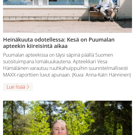
Heinäkuuta odotellessa: Kesä on Puumalan
apteekin kiireisintä aikaa
Puumalan apteekissa on täysi säpinä päällä Suomen
suosituimpana lomakuukautena. Apteekkari Vesa
Hämäläinen varautuu ruuhkahuippuihin suunnitelmallisesti
MAXX-raporttien luvut apunaan. (Kuva: Anna-Katri Hänninen)
Lue lisää