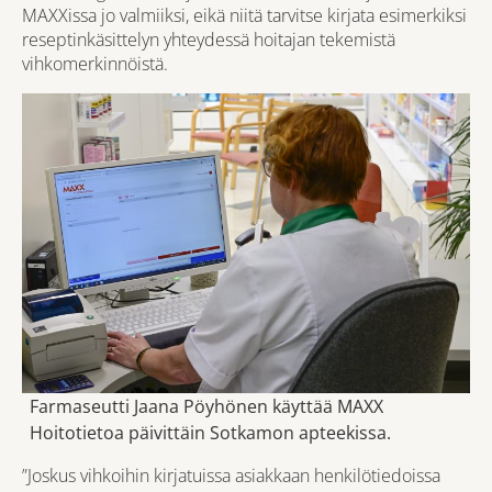
MAXXissa jo valmiiksi, eikä niitä tarvitse kirjata esimerkiksi
reseptinkäsittelyn yhteydessä hoitajan tekemistä
vihkomerkinnöistä.
Farmaseutti Jaana Pöyhönen käyttää MAXX
Hoitotietoa päivittäin Sotkamon apteekissa.
”Joskus vihkoihin kirjatuissa asiakkaan henkilötiedoissa