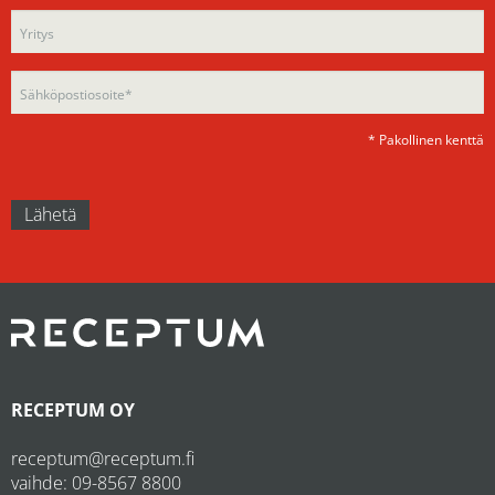
field
field
empty.
empty.
* Pakollinen kenttä
RECEPTUM OY
receptum@receptum.fi
vaihde:
09-8567 8800