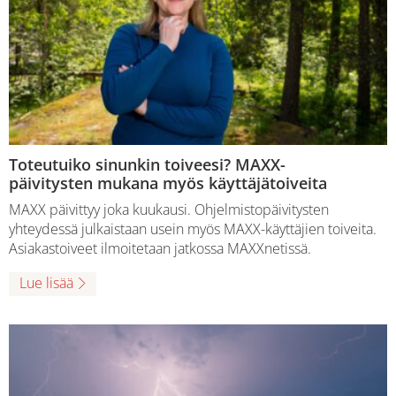
Toteutuiko sinunkin toiveesi? MAXX-
päivitysten mukana myös käyttäjätoiveita
MAXX päivittyy joka kuukausi. Ohjelmistopäivitysten
yhteydessä julkaistaan usein myös MAXX-käyttäjien toiveita.
Asiakastoiveet ilmoitetaan jatkossa MAXXnetissä.
Lue lisää