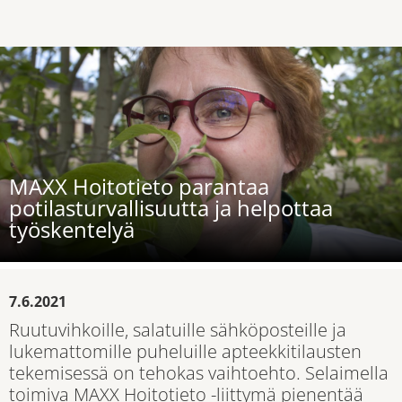
MAXX Hoitotieto parantaa
potilasturvallisuutta ja helpottaa
työskentelyä
7.6.2021
Ruutuvihkoille, salatuille sähköposteille ja
lukemattomille puheluille apteekkitilausten
tekemisessä on tehokas vaihtoehto. Selaimella
toimiva MAXX Hoitotieto -liittymä pienentää