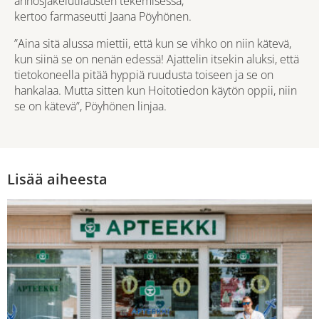
annosjakelutilausten tekemisessä,
kertoo farmaseutti Jaana Pöyhönen.
”Aina sitä alussa miettii, että kun se vihko on niin kätevä,
kun siinä se on nenän edessä! Ajattelin itsekin aluksi, että
tietokoneella pitää hyppiä ruudusta toiseen ja se on
hankalaa. Mutta sitten kun Hoitotiedon käytön oppii, niin
se on kätevä”, Pöyhönen linjaa.
Lisää aiheesta