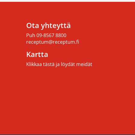
Ota yhteyttä
Puh
09-8567 8800
receptum@receptum.fi
Kartta
Klikkaa tästä ja löydät meidät