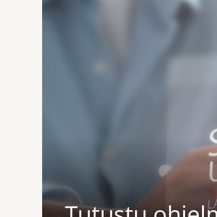
Tutustu ohjel