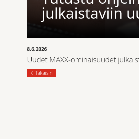
julkaistaviin 
8.6.2026
Uudet MAXX-ominaisuudet julkais
Takaisin