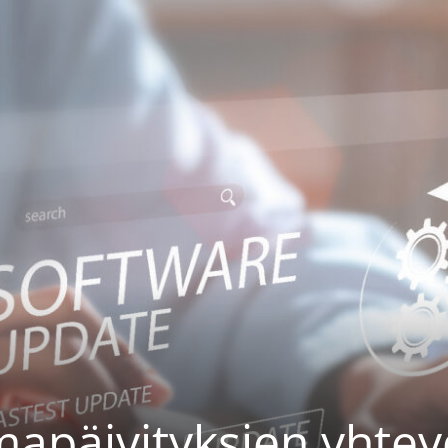
mapäivityksien yhte