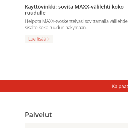
Käyttövinkki: sovita MAXX-välilehti koko
ruudulle
Helpota MAXX-työskentelyäsi sovittamalla välilehti
sisältö koko ruudun näkymään.
Lue lisää
Kaipaat
Palvelut