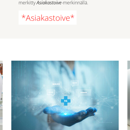
merkitty
Asiakastoive
-merkinnällä.