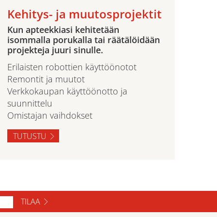
Kehitys- ja muutosprojektit
Kun apteekkiasi kehitetään
isommalla porukalla tai räätälöidään
projekteja juuri sinulle.
Erilaisten robottien käyttöönotot
Remontit ja muutot
Verkkokaupan käyttöönotto ja
suunnittelu
Omistajan vaihdokset
TUTUSTU
TILAA