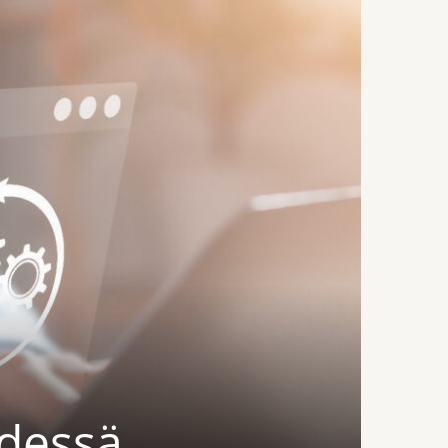
ydessä