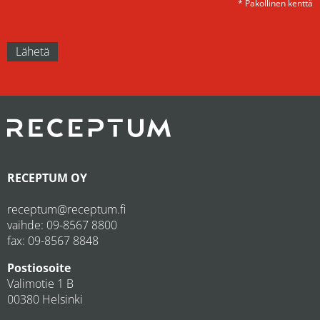
* Pakollinen kenttä
RECEPTUM OY
receptum@receptum.fi
vaihde:
09-8567 8800
fax: 09-8567 8848
Postiosoite
Valimotie 1 B
00380 Helsinki