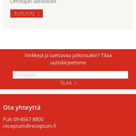
Omistajan vaihdokset
TUTUSTU
Vinkkejä ja luettavaa jatkossakin? Tilaa
uutiskirjeemme
TILAA
Ota yhteyttä
Puh
09-8567 8800
receptum@receptum.fi