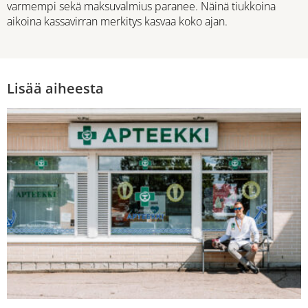
varmempi sekä maksuvalmius paranee. Näinä tiukkoina
aikoina kassavirran merkitys kasvaa koko ajan.
Lisää aiheesta