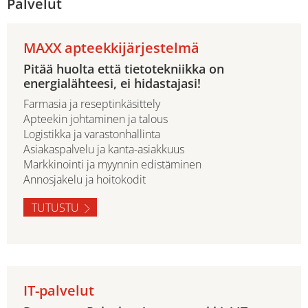
Palvelut
MAXX apteekkijärjestelmä
Pitää huolta että tietotekniikka on
energialähteesi, ei hidastajasi!
Farmasia ja reseptinkäsittely
Apteekin johtaminen ja talous
Logistikka ja varastonhallinta
Asiakaspalvelu ja kanta-asiakkuus
Markkinointi ja myynnin edistäminen
Annosjakelu ja hoitokodit
TUTUSTU
IT-palvelut