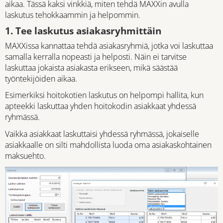
aikaa. Tässä kaksi vinkkiä, miten tehdä MAXXin avulla
laskutus tehokkaammin ja helpommin.
1. Tee laskutus asiakasryhmittäin
MAXXissa kannattaa tehdä asiakasryhmiä, jotka voi laskuttaa
samalla kerralla nopeasti ja helposti. Näin ei tarvitse
laskuttaa jokaista asiakasta erikseen, mikä säästää
työntekijöiden aikaa.
Esimerkiksi hoitokotien laskutus on helpompi hallita, kun
apteekki laskuttaa yhden hoitokodin asiakkaat yhdessä
ryhmässä.
Vaikka asiakkaat laskuttaisi yhdessä ryhmässä, jokaiselle
asiakkaalle on silti mahdollista luoda oma asiakaskohtainen
maksuehto.