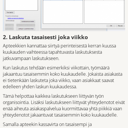
2. Laskuta tasaisesti joka viikko
Apteekkien kannattaa siirtyä perinteisestä kerran kuussa
kuukauden vaihteessa tapahtuvasta laskutuksesta
jatkuvampaan laskutukseen.
Kun laskutus tehdään esimerkiksi viikottain, työmäärä
jakaantuu tasaisemmin koko kuukaudelle. Jokaista asiakasta
ei tietenkään laskuteta joka viikko, vaan asiakkaat saavat
edelleen yhden laskun kuukaudessa.
Tämä helpottaa kaikkea laskutukseen liittyvän työn
organisointia. Lisäksi laskutukseen liittyvät yhteydenotot eivät
enää aiheuta asiakaspalvelua kuormittavaa yhtä piikkiä vaan
yhteydenotot jakaantuvat tasaisemmin koko kuukaudelle.
Samalla apteekin kassavirta on tasaisempi ja