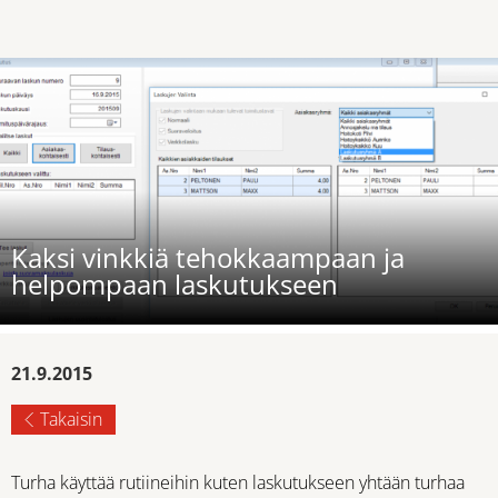
Kaksi vinkkiä tehokkaampaan ja
helpompaan laskutukseen
21.9.2015
Takaisin
Turha käyttää rutiineihin kuten laskutukseen yhtään turhaa