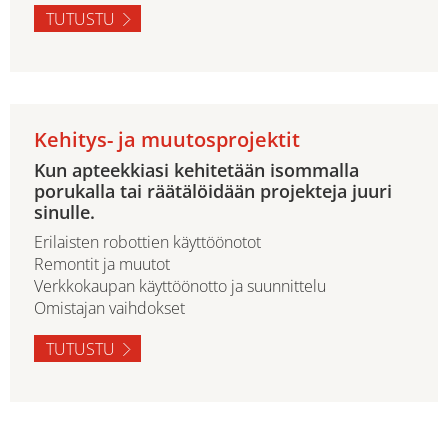
TUTUSTU
Kehitys- ja muutosprojektit
Kun apteekkiasi kehitetään isommalla
porukalla tai räätälöidään projekteja juuri
sinulle.
Erilaisten robottien käyttöönotot
Remontit ja muutot
Verkkokaupan käyttöönotto ja suunnittelu
Omistajan vaihdokset
TUTUSTU