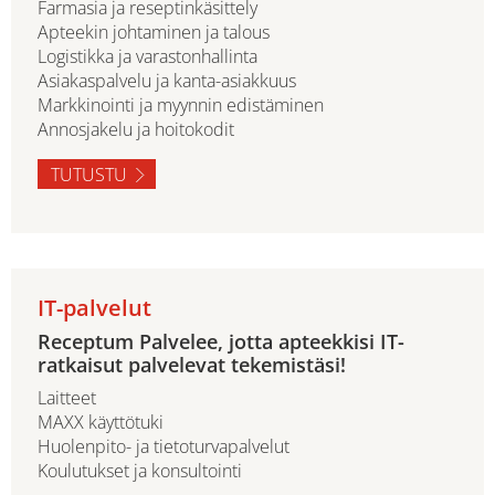
Farmasia ja reseptinkäsittely
Apteekin johtaminen ja talous
Logistikka ja varastonhallinta
Asiakaspalvelu ja kanta-asiakkuus
Markkinointi ja myynnin edistäminen
Annosjakelu ja hoitokodit
TUTUSTU
IT-palvelut
Receptum Palvelee, jotta apteekkisi IT-
ratkaisut palvelevat tekemistäsi!
Laitteet
MAXX käyttötuki
Huolenpito- ja tietoturvapalvelut
Koulutukset ja konsultointi