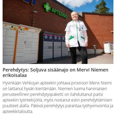
Perehdytys: Soljuva sisäänajo on Mervi Niemen
erikoisalaa
Hyvinkään Vehkojan apteekin johtava proviisori Mervi Niemi
on laittanut hyvän kiertämään. Niemen luoma harvinaisen
perusteellinen perehdytyspaketti on ilahduttanut paitsi
apteekin työntekijöitä, myös nostanut esiin perehdyttämisen
puutteet alalla. Pätevä perehdytys parantaa työhyvinvointia ja
apteekkitaloutta.