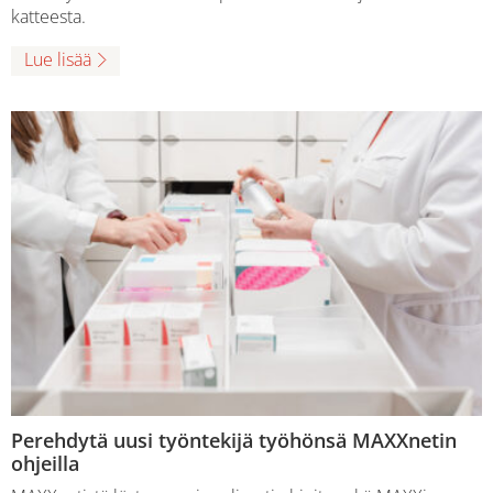
katteesta.
Lue lisää
Perehdytä uusi työntekijä työhönsä MAXXnetin
ohjeilla