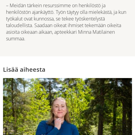
– Meidän tärkein resurssimme on henkilöstö ja
henkilöstön ajankäyttö. Työn täytyy olla mielekästä, ja kun
työkalut ovat kunnossa, se tekee työskentelystä
taloudellista. Saadaan oikeat ihmiset tekemään oikeita
asioita oikeaan aikaan, apteekkari Minna Matilainen
summaa.
Lisää aiheesta