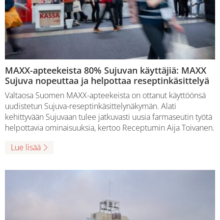
MAXX-apteekeista 80% Sujuvan käyttäjiä: MAXX
Sujuva nopeuttaa ja helpottaa reseptinkäsittelyä
Valtaosa Suomen MAXX-apteekeista on ottanut käyttöönsä
uudistetun Sujuva-reseptinkäsittelynäkymän. Alati
kehittyvään Sujuvaan tulee jatkuvasti uusia farmaseutin työtä
helpottavia ominaisuuksia, kertoo Receptumin Aija Toivanen.
Lue lisää