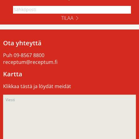
TILAA
Ota yhteyttä
Puh
09-8567 8800
receptum@receptum.fi
Kartta
Klikkaa tästä ja löydät meidät