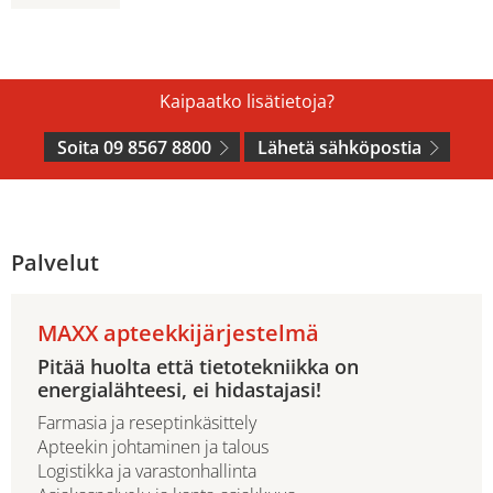
Kaipaatko lisätietoja?
Soita 09 8567 8800
Lähetä sähköpostia
Palvelut
MAXX apteekkijärjestelmä
Pitää huolta että tietotekniikka on
energialähteesi, ei hidastajasi!
Farmasia ja reseptinkäsittely
Apteekin johtaminen ja talous
Logistikka ja varastonhallinta