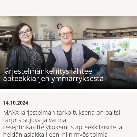
Järjestelmänkehitys lähtee
apteekkiarjen ymmärryksestä
14.10.2024
MAXX-järjestelmän tarkoituksena on paitsi
tarjota sujuva ja varma
reseptinkäsittelykokemus apteekkilaisille ja
heidän asiakkailleen, niin myös toimia