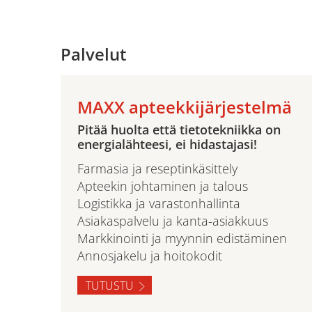
Palvelut
MAXX apteekkijärjestelmä
Pitää huolta että tietotekniikka on
energialähteesi, ei hidastajasi!
Farmasia ja reseptinkäsittely
Apteekin johtaminen ja talous
Logistikka ja varastonhallinta
Asiakaspalvelu ja kanta-asiakkuus
Markkinointi ja myynnin edistäminen
Annosjakelu ja hoitokodit
TUTUSTU