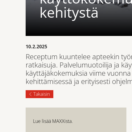
kehitystä
10.2.2025
Receptum kuuntelee apteekin työntek
ratkaisuja. Palvelumuotoilija ja k
käyttäjäkokemuksia viime vuonna 
kehittämisessä ja erityisesti ohjel
Takaisin
Lue lisää MAXXista.