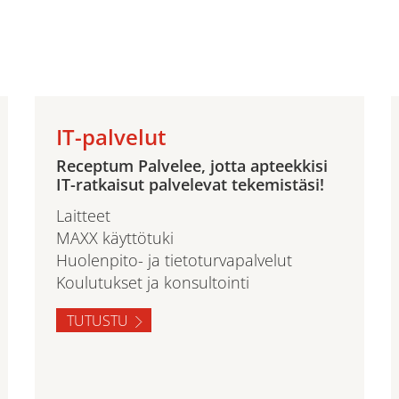
IT-palvelut
Receptum Palvelee, jotta apteekkisi
IT-ratkaisut palvelevat tekemistäsi!
Laitteet
MAXX käyttötuki
Huolenpito- ja tietoturvapalvelut
Koulutukset ja konsultointi
TUTUSTU