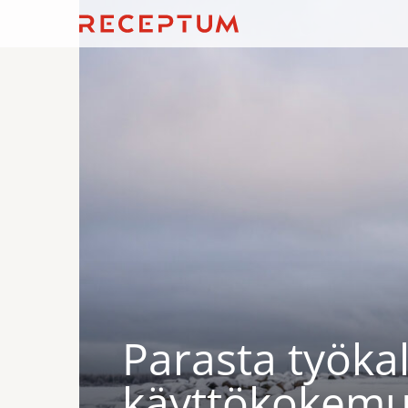
Parasta työka
käyttökokemu