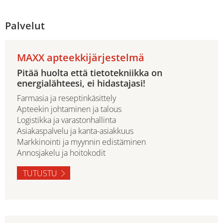
Palvelut
MAXX apteekkijärjestelmä
Pitää huolta että tietotekniikka on
energialähteesi, ei hidastajasi!
Farmasia ja reseptinkäsittely
Apteekin johtaminen ja talous
Logistikka ja varastonhallinta
Asiakaspalvelu ja kanta-asiakkuus
Markkinointi ja myynnin edistäminen
Annosjakelu ja hoitokodit
TUTUSTU