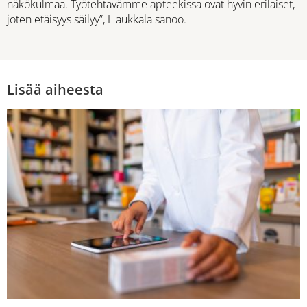
näkökulmaa. Työtehtävämme apteekissa ovat hyvin erilaiset,
joten etäisyys säilyy”, Haukkala sanoo.
Lisää aiheesta