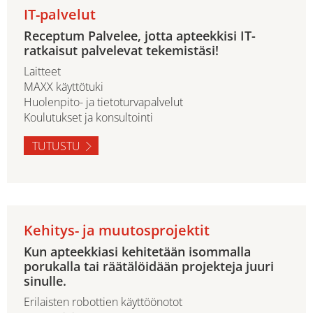
IT-palvelut
Receptum Palvelee, jotta apteekkisi IT-
ratkaisut palvelevat tekemistäsi!
Laitteet
MAXX käyttötuki
Huolenpito- ja tietoturvapalvelut
Koulutukset ja konsultointi
TUTUSTU
Kehitys- ja muutosprojektit
Kun apteekkiasi kehitetään isommalla
porukalla tai räätälöidään projekteja juuri
sinulle.
Erilaisten robottien käyttöönotot