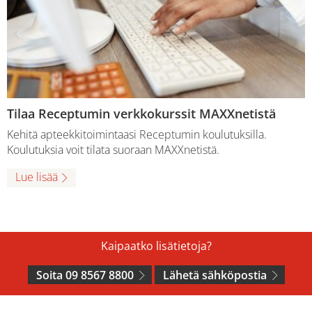
Tilaa Receptumin verkkokurssit MAXXnetistä
Kehitä apteekkitoimintaasi Receptumin koulutuksilla.
Koulutuksia voit tilata suoraan MAXXnetistä.
Lue lisää
Kaipaatko lisätietoja?
Soita 09 8567 8800
Lähetä sähköpostia