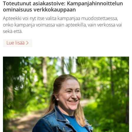
Toteutunut asiakastoive: Kampanjahinnoittelun
ominaisuus verkkokauppaan
Apteekki voi nyt itse valita kampanjaa muodostettaessa,
onko kampanja voimassa vain apteekilla, vain verkossa vai
sekä että.
Lue lisää