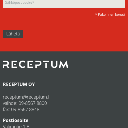
* Pakollinen kenttä
RECEPTUM OY
receptum@receptum.fi
vaihde:
09-8567 8800
fax: 09-8567 8848
Postiosoite
Valimotie 1 B