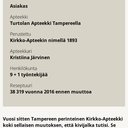
Asiakas
Apteekki
Turtolan Apteekki Tampereella
Perustettu
Kirkko-Apteekin nimellä 1893
Apteekkari
Kristiina Järvinen
Henkilökunta
9 + 1 työntekijää
Reseptuuri
38 319 vuonna 2016 ennen muuttoa
Vuosi sitten Tampereen perinteinen Kirkko-Apteekki
koki sellaisen muutoksen, että kivijalka tutisi. Se