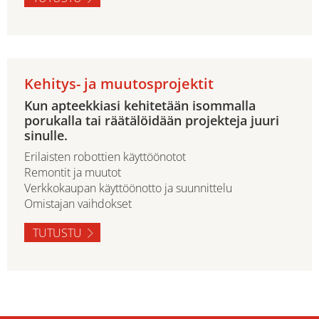
Kehitys- ja muutosprojektit
Kun apteekkiasi kehitetään isommalla
porukalla tai räätälöidään projekteja juuri
sinulle.
Erilaisten robottien käyttöönotot
Remontit ja muutot
Verkkokaupan käyttöönotto ja suunnittelu
Omistajan vaihdokset
TUTUSTU