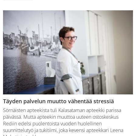
Täyden palvelun muutto vähentää stressiä
Sörnäisten apteekista tuli Kalasataman apteekki parissa
päivässä. Mutta apteekin muuttoa uuteen ostoskeskus
Rediin edelsi puolentoista vuoden huolellinen
suunnittelutyö ja tukitiimi, joka kevensi apteekkari Leena