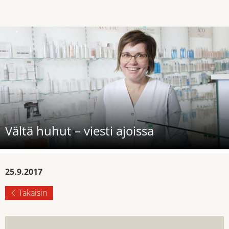
Vältä huhut – viesti ajoissa
25.9.2017
Takaisin