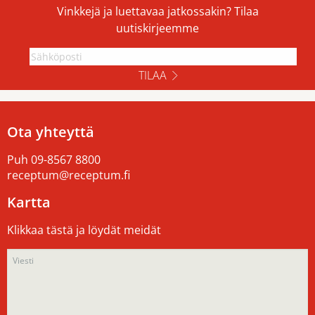
Vinkkejä ja luettavaa jatkossakin? Tilaa
uutiskirjeemme
TILAA
Ota yhteyttä
Puh
09-8567 8800
receptum@receptum.fi
Kartta
Klikkaa tästä ja löydät meidät