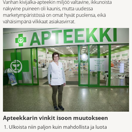
Vanhan kivijalka-apteekin miljöö valtavine, ikkunoista
näkyvine puineen oli kaunis, mutta uudessa
marketympäristössä on omat hyvät puolensa, eikä
vähäisimpänä vilkkaat asiakasvirrat.
Apteekkarin vinkit isoon muutokseen
Ulkoista niin paljon kuin mahdollista ja luota