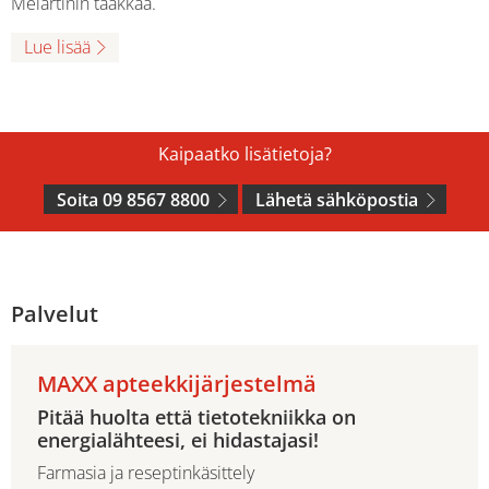
Melartinin taakkaa.
Lue lisää
Kaipaatko lisätietoja?
Soita 09 8567 8800
Lähetä sähköpostia
Palvelut
MAXX apteekkijärjestelmä
Pitää huolta että tietotekniikka on
energialähteesi, ei hidastajasi!
Farmasia ja reseptinkäsittely