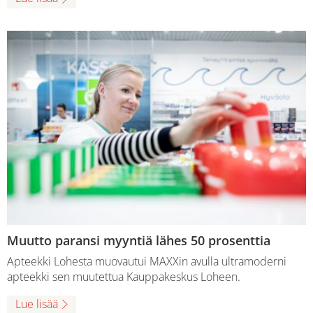
Muutto paransi myyntiä lähes 50 prosenttia
Apteekki Lohesta muovautui MAXXin avulla ultramoderni
apteekki sen muutettua Kauppakeskus Loheen.
Lue lisää