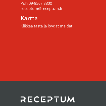
Puh
09-8567 8800
receptum@receptum.fi
Kartta
Klikkaa tästä ja löydät meidät