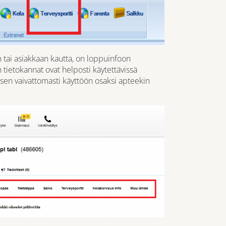
n tai asiakkaan kautta, on loppuinfoon
 tietokannat ovat helposti käytettävissä
sen vaivattomasti käyttöön osaksi apteekin