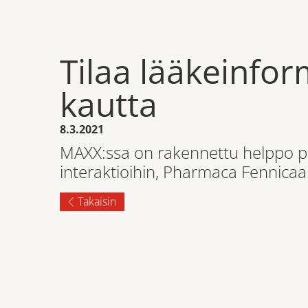
Tilaa lääkeinfo
kautta
8.3.2021
MAXX:ssa on rakennettu helppo pä
interaktioihin, Pharmaca Fennicaan
Takaisin