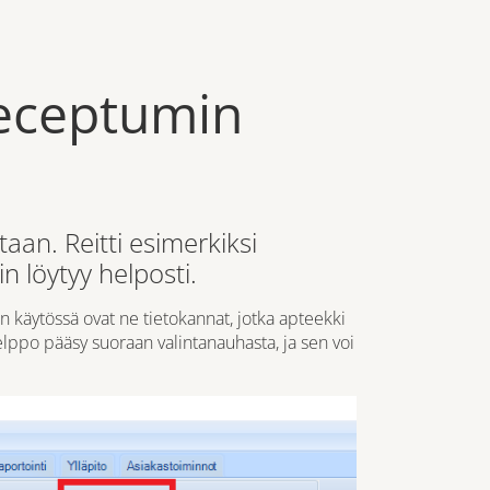
Receptumin
an. Reitti esimerkiksi
n löytyy helposti.
n käytössä ovat ne tietokannat, jotka apteekki
helppo pääsy suoraan valintanauhasta, ja sen voi