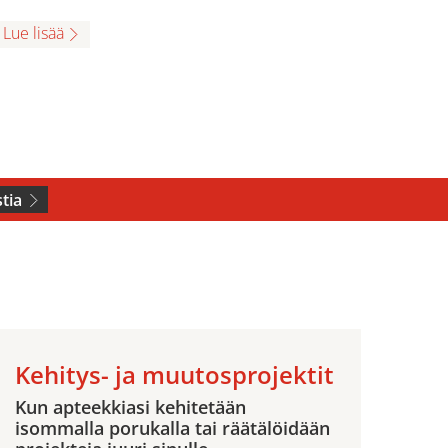
Lue lisää
tia
Kehitys- ja muutosprojektit
Kun apteekkiasi kehitetään
isommalla porukalla tai räätälöidään