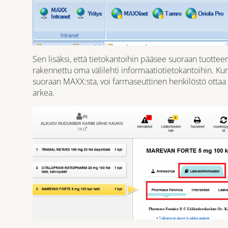
Sen lisäksi, että tietokantoihin pääsee suoraan tuottee
rakennettu oma välilehti informaatiotietokantoihin. Kun
suoraan MAXX:sta, voi farmaseuttinen henkilöstö ottaa 
arkea.