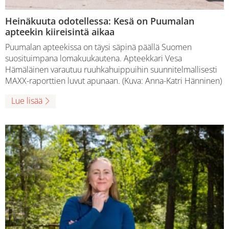
Heinäkuuta odotellessa: Kesä on Puumalan
apteekin kiireisintä aikaa
Puumalan apteekissa on täysi säpinä päällä Suomen
suosituimpana lomakuukautena. Apteekkari Vesa
Hämäläinen varautuu ruuhkahuippuihin suunnitelmallisesti
MAXX-raporttien luvut apunaan. (Kuva: Anna-Katri Hänninen)
Lue lisää