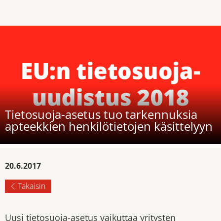
Tietosuoja-asetus tuo tarkennuksia
apteekkien henkilötietojen käsittelyyn
20.6.2017
Takaisin
Uusi tietosuoja-asetus vaikuttaa yritysten