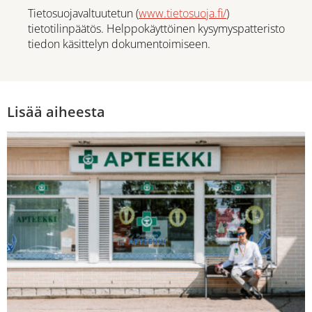
Tietosuojavaltuutetun (
www.tietosuoja.fi/
)
tietotilinpäätös. Helppokäyttöinen kysymyspatteristo
tiedon käsittelyn dokumentoimiseen.
Lisää aiheesta