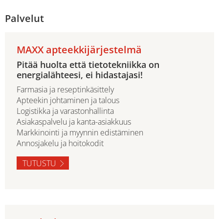
Palvelut
MAXX apteekkijärjestelmä
Pitää huolta että tietotekniikka on
energialähteesi, ei hidastajasi!
Farmasia ja reseptinkäsittely
Apteekin johtaminen ja talous
Logistikka ja varastonhallinta
Asiakaspalvelu ja kanta-asiakkuus
Markkinointi ja myynnin edistäminen
Annosjakelu ja hoitokodit
TUTUSTU