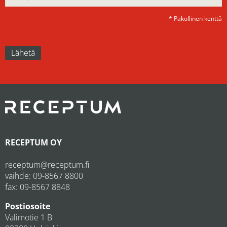
* Pakollinen kenttä
RECEPTUM OY
receptum@receptum.fi
vaihde:
09-8567 8800
fax: 09-8567 8848
Postiosoite
Valimotie 1 B