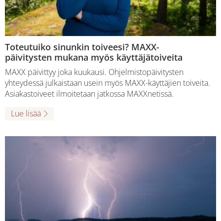
Toteutuiko sinunkin toiveesi? MAXX-
päivitysten mukana myös käyttäjätoiveita
MAXX päivittyy joka kuukausi. Ohjelmistopäivitysten
yhteydessä julkaistaan usein myös MAXX-käyttäjien toiveita.
Asiakastoiveet ilmoitetaan jatkossa MAXXnetissä.
Lue lisää