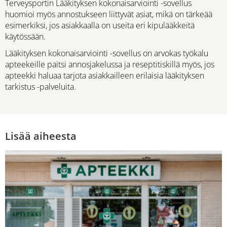
Terveysportin Lääkityksen kokonaisarviointi -sovellus
huomioi myös annostukseen liittyvät asiat, mikä on tärkeää
esimerkiksi, jos asiakkaalla on useita eri kipulääkkeitä
käytössään.
Lääkityksen kokonaisarviointi -sovellus on arvokas työkalu
apteekeille paitsi annosjakelussa ja reseptitiskillä myös, jos
apteekki haluaa tarjota asiakkailleen erilaisia lääkityksen
tarkistus -palveluita.
Lisää aiheesta