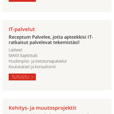
IT-palvelut
Receptum Palvelee, jotta apteekkisi IT-
ratkaisut palvelevat tekemistäsi!
Laitteet
MAXX käyttötuki
Huolenpito- ja tietoturvapalvelut
Koulutukset ja konsultointi
TUTUSTU
Kehitys- ja muutosprojektit