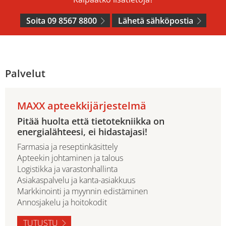
Soita 09 8567 8800
Lähetä sähköpostia
Palvelut
MAXX apteekkijärjestelmä
Pitää huolta että tietotekniikka on
energialähteesi, ei hidastajasi!
Farmasia ja reseptinkäsittely
Apteekin johtaminen ja talous
Logistikka ja varastonhallinta
Asiakaspalvelu ja kanta-asiakkuus
Markkinointi ja myynnin edistäminen
Annosjakelu ja hoitokodit
TUTUSTU