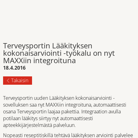
Terveysportin Lääkityksen
kokonaisarviointi -työkalu on nyt
MAXXiin integroituna
18.4.2016
Takaisin
Terveysportin uuden Lääkityksen kokonaisarviointi -
sovelluksen saa nyt MAXXiin integroituna, automaattisesti
osana Terveysportin laajaa pakettia. Integraation avulla
potilaan lääkitys siirtyy nyt automaattisesti
apteekkijärjestelmästä palveluun.
Nopeasti reseptitiskillä tehtävä lääkityksen arviointi palvelee