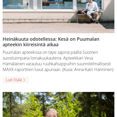
Heinäkuuta odotellessa: Kesä on Puumalan
apteekin kiireisintä aikaa
Puumalan apteekissa on täysi säpinä päällä Suomen
suosituimpana lomakuukautena. Apteekkari Vesa
Hämäläinen varautuu ruuhkahuippuihin suunnitelmallisesti
MAXX-raporttien luvut apunaan. (Kuva: Anna-Katri Hänninen)
Lue lisää