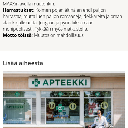
MAXXin avulla muutenkin.
Harrastukset
: Kolmen pojan äitinä en ehdi paljon
harrastaa, mutta luen paljon romaaneja, dekkareita ja oman
alan kirjallisuutta. Joogaan ja pyrin liikkumaan
monipuolisesti. Tykkään myös matkustella.
Motto töissä
: Muutos on mahdollisuus.
Lisää aiheesta