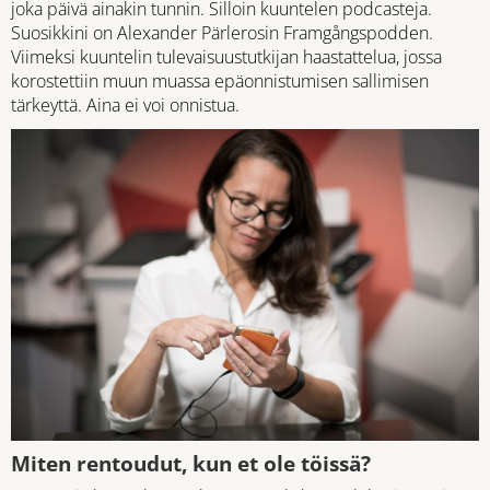
joka päivä ainakin tunnin. Silloin kuuntelen podcasteja.
Suosikkini on Alexander Pärlerosin Framgångspodden.
Viimeksi kuuntelin tulevaisuustutkijan haastattelua, jossa
korostettiin muun muassa epäonnistumisen sallimisen
tärkeyttä. Aina ei voi onnistua.
Miten rentoudut, kun et ole töissä?