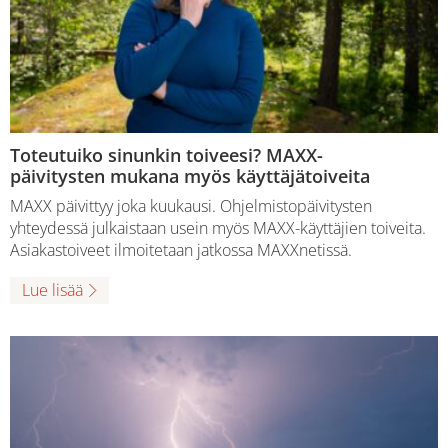
Toteutuiko sinunkin toiveesi? MAXX-
päivitysten mukana myös käyttäjätoiveita
MAXX päivittyy joka kuukausi. Ohjelmistopäivitysten
yhteydessä julkaistaan usein myös MAXX-käyttäjien toiveita.
Asiakastoiveet ilmoitetaan jatkossa MAXXnetissä.
Lue lisää