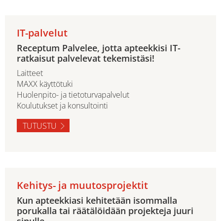
IT-palvelut
Receptum Palvelee, jotta apteekkisi IT-
ratkaisut palvelevat tekemistäsi!
Laitteet
MAXX käyttötuki
Huolenpito- ja tietoturvapalvelut
Koulutukset ja konsultointi
TUTUSTU
Kehitys- ja muutosprojektit
Kun apteekkiasi kehitetään isommalla
porukalla tai räätälöidään projekteja juuri