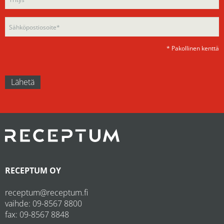
empty.
* Pakollinen kenttä
RECEPTUM OY
receptum@receptum.fi
vaihde:
09-8567 8800
fax: 09-8567 8848