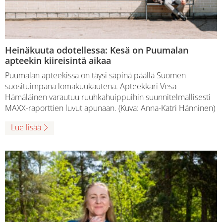
Heinäkuuta odotellessa: Kesä on Puumalan
apteekin kiireisintä aikaa
Puumalan apteekissa on täysi säpinä päällä Suomen
suosituimpana lomakuukautena. Apteekkari Vesa
Hämäläinen varautuu ruuhkahuippuihin suunnitelmallisesti
MAXX-raporttien luvut apunaan. (Kuva: Anna-Katri Hänninen)
Lue lisää