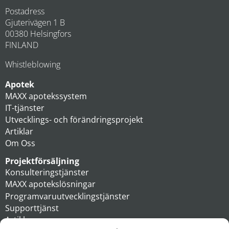
Postadress
Gjuterivägen 1 B
00380 Helsingfors
FINLAND
Whistleblowing
Apotek
MAXX apotekssystem
IT-tjänster
Utvecklings- och förändringsprojekt
Artiklar
Om Oss
Projektförsäljning
Konsulteringstjänster
MAXX apotekslösningar
Programvaruutvecklingstjänster
Supporttjänst
Artiklar