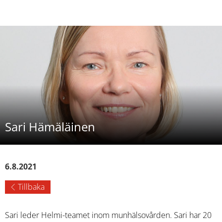
Sari Hämäläinen
6.8.2021
Tillbaka
Sari leder Helmi-teamet inom munhälsovården. Sari har 20