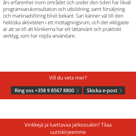
års erfarenhet inom området och under den tiden har likväl
programvarukonsultation och utbildning, samt försäljning
och marknadsföring blivit bekant. Sari känner väl till den
hektiska aktiviteten i ett mottagningsrum, och det viktigaste
är att se till att klinikerna har ett lättanvänt och praktiskt
verktyg, som har nöjda användare.
Vill du veta mer?
Ring oss +358 9 8567 8800
Skicka e-post
Vinkkejä ja luettavaa jatkossakin? Tilaa
uutiskirjeemme