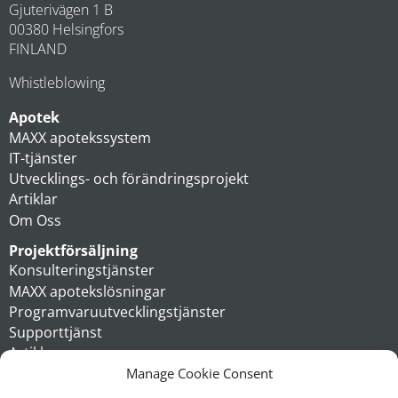
Gjuterivägen 1 B
00380 Helsingfors
FINLAND
Whistleblowing
Apotek
MAXX apotekssystem
IT-tjänster
Utvecklings- och förändringsprojekt
Artiklar
Om Oss
Projektförsäljning
Konsulteringstjänster
MAXX apotekslösningar
Programvaruutvecklingstjänster
Supporttjänst
Artiklar
Om oss
Manage Cookie Consent