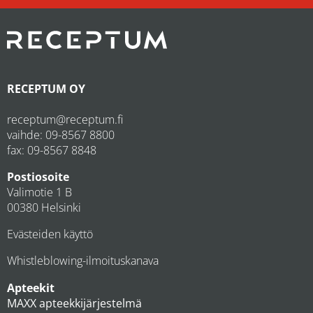
RECEPTUM OY
receptum@receptum.fi
vaihde:
09-8567 8800
fax: 09-8567 8848
Postiosoite
Valimotie 1 B
00380 Helsinki
Evästeiden käyttö
Whistleblowing-ilmoituskanava
Apteekit
MAXX apteekkijärjestelmä