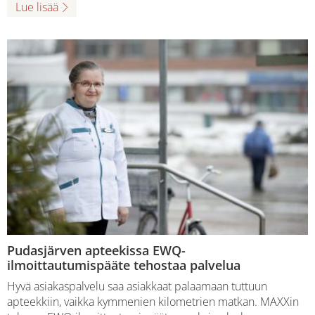
Lue lisää
Pudasjärven apteekissa EWQ-
ilmoittautumispääte tehostaa palvelua
Hyvä asiakaspalvelu saa asiakkaat palaamaan tuttuun
apteekkiin, vaikka kymmenien kilometrien matkan. MAXXin