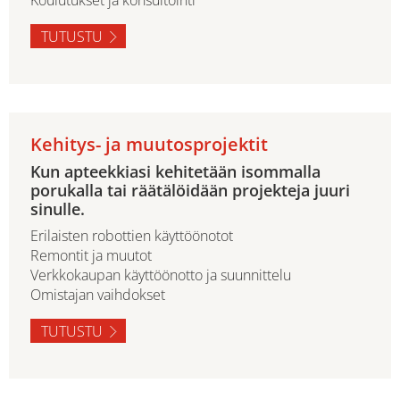
TUTUSTU
Kehitys- ja muutosprojektit
Kun apteekkiasi kehitetään isommalla
porukalla tai räätälöidään projekteja juuri
sinulle.
Erilaisten robottien käyttöönotot
Remontit ja muutot
Verkkokaupan käyttöönotto ja suunnittelu
Omistajan vaihdokset
TUTUSTU