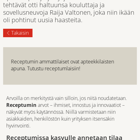
tehtävät otti haltuunsa kouluttaja ja
sovellusneuvoja Raija Valtonen, joka niin ikään
oli pohtinut uusia haasteita.
Takaisin
Receptumin ammattilaiset ovat apteekkilaisten
apuna.
Tutustu receptumlaisiin!
Arvoilla on merkitystä vain silloin, jos niitä noudatetaan.
Receptumin
arvot – ihmiset, innostus ja innovaatiot –
näkyvät myös käytännössä. Niillä varmistetaan niin
asiakkaiden, henkilöstön kuin yrityksen itsensäkin
hyvinvointi.
Receptumissa kasvulle annetaan tilaa