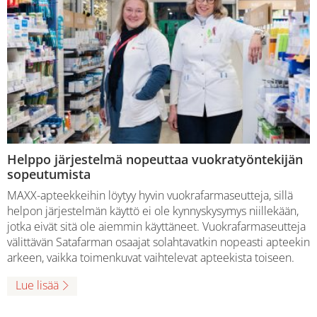
Helppo järjestelmä nopeuttaa vuokratyöntekijän
sopeutumista
MAXX-apteekkeihin löytyy hyvin vuokrafarmaseutteja, sillä
helpon järjestelmän käyttö ei ole kynnyskysymys niillekään,
jotka eivät sitä ole aiemmin käyttäneet. Vuokrafarmaseutteja
välittävän Satafarman osaajat solahtavatkin nopeasti apteekin
arkeen, vaikka toimenkuvat vaihtelevat apteekista toiseen.
Lue lisää