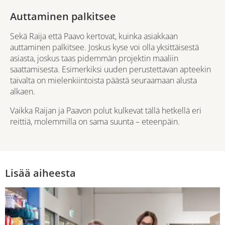
Auttaminen palkitsee
Sekä Raija että Paavo kertovat, kuinka asiakkaan
auttaminen palkitsee. Joskus kyse voi olla yksittäisestä
asiasta, joskus taas pidemmän projektin maaliin
saattamisesta. Esimerkiksi uuden perustettavan apteekin
taivalta on mielenkiintoista päästä seuraamaan alusta
alkaen.
Vaikka Raijan ja Paavon polut kulkevat tällä hetkellä eri
reittiä, molemmilla on sama suunta – eteenpäin.
Lisää aiheesta