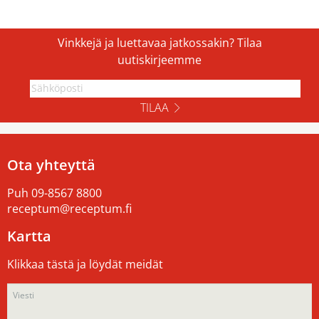
Vinkkejä ja luettavaa jatkossakin? Tilaa
uutiskirjeemme
TILAA
Ota yhteyttä
Puh
09-8567 8800
receptum@receptum.fi
Kartta
Klikkaa tästä ja löydät meidät