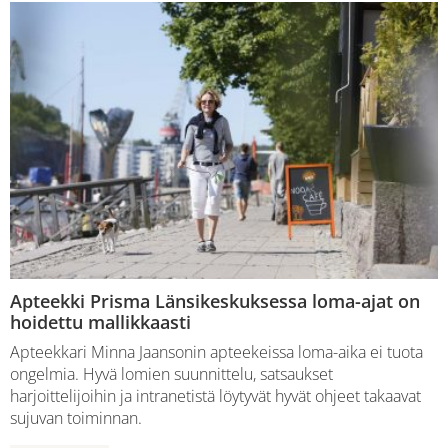
Apteekki Prisma Länsikeskuksessa loma-ajat on
hoidettu mallikkaasti
Apteekkari Minna Jaansonin apteekeissa loma-aika ei tuota
ongelmia. Hyvä lomien suunnittelu, satsaukset
harjoittelijoihin ja intranetistä löytyvät hyvät ohjeet takaavat
sujuvan toiminnan.