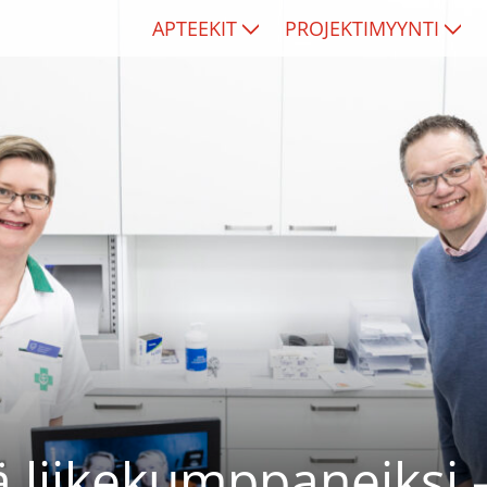
APTEEKIT
PROJEKTIMYYNTI
ä liikekumppaneiksi 