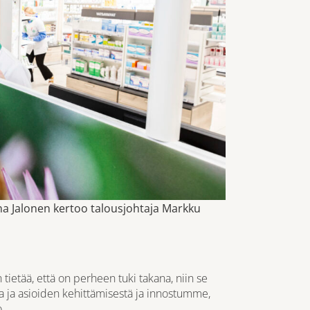
na Jalonen kertoo talousjohtaja Markku
ietää, että on perheen tuki takana, niin se
 ja asioiden kehittämisestä ja innostumme,
.