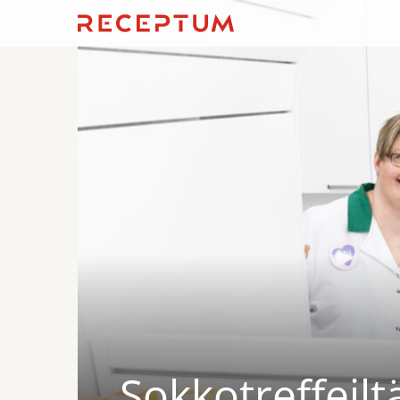
Sokkotreffeilt