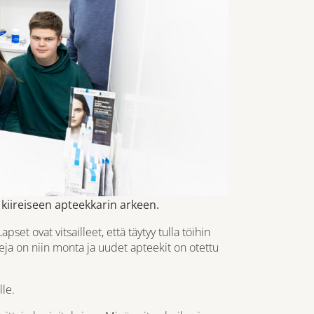
t kiireiseen apteekkarin arkeen.
et ovat vitsailleet, että täytyy tulla töihin
keja on niin monta ja uudet apteekit on otettu
lle.